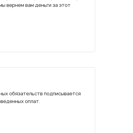
мы вернем вам деньги за этот
ных обязательств подписывается
зведенных оплат.