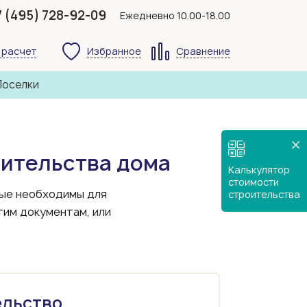
7 (495) 728-92-09
Ежедневно 10.00-18.00
 расчет
Избранное
Сравнение
Поселки
ительства дома
Калькулятор
стоимости
рые необходимы для
строительства
тим документам, или
ельство