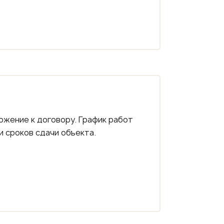
ожение к договору. График работ
 сроков сдачи объекта.