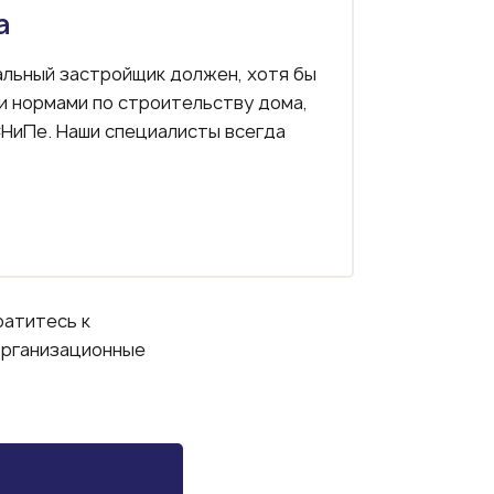
а
льный застройщик должен, хотя бы
и нормами по строительству дома,
НиПе. Наши специалисты всегда
ратитесь к
организационные