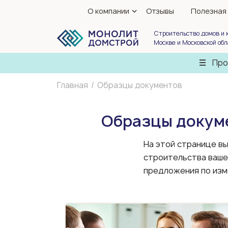
О компании
Отзывы
Полезная
Строительство домов и 
Москве и Московской об
Про
Главная
Образцы документов
Образцы докум
На этой странице в
строительства вашег
предложения по изм