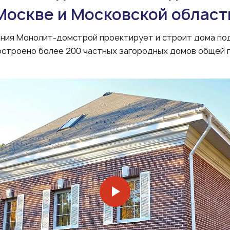
Москве и Московской област
ния Монолит-домстрой проектирует и строит дома под 
построено более 200 частных загородных домов общей