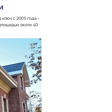
и
ключ с 2005 года -
 площадью около 40