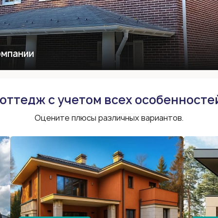
омпании
коттедж с учетом всех особенност
Оцените плюсы различных вариантов.