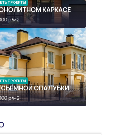
ЕТЬ ПРОЕКТЫ
МОНОЛИТНОМ КАРКАСЕ
000 р/м2
ЕТЬ ПРОЕКТЫ
НЕСЪЕМНОЙ ОПАЛУБКИ
000 р/м2
О