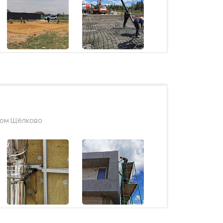
дом Щёлково