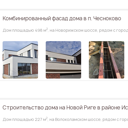
Комбинированный фасад дома в п. Чесноково
2
Дом площадью 498 м
, на Новорижском шоссе, рядом с гор
Строительство дома на Новой Риге в районе Ис
2
Дом площадью 227 м
, на Волоколамском шоссе, рядом с го