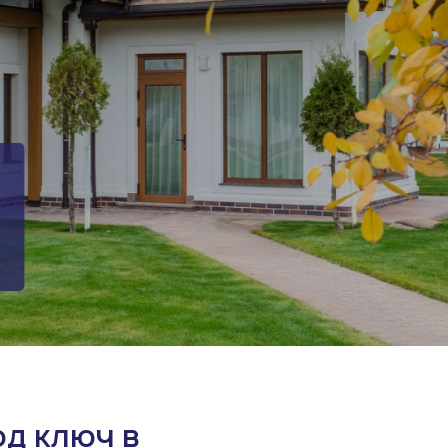
Карта построенных объектов
од ключ в