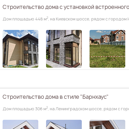
Строительство дома с установкой встроенного
2
Дом площадью 448 м
, на Киевском шоссе, рядом с городом
Строительство дома в стиле "Барнхаус"
2
Дом площадью 306 м
, на Ленинградском шоссе, рядом с г