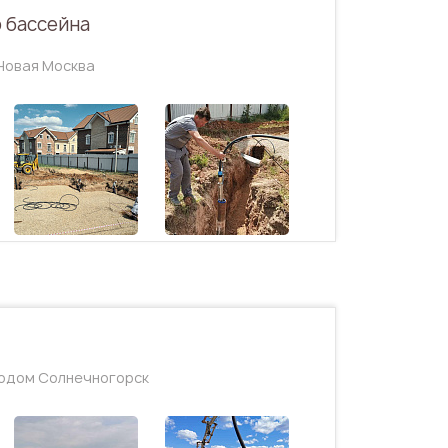
 бассейна
 Новая Москва
ородом Солнечногорск