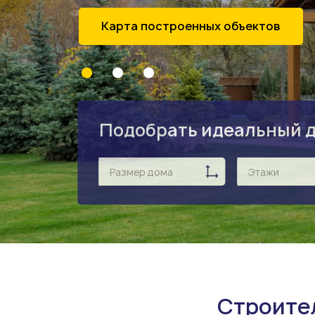
рта построенных объектов
Отзывы наших клиентов
Дополнительны
Подобрать идеальный 
Размер дома
Этажи
Строител