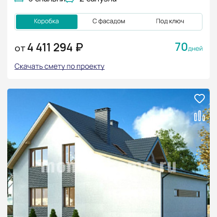
70
4 411 294 ₽
ОТ