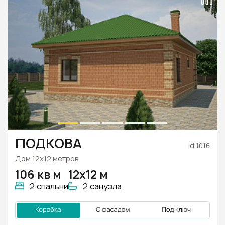
ПОДКОВА
id 1016
Дом 12х12 метров
106 кв м
12х12 м
2 спальни
2 санузла