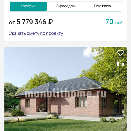
70
5 779 346 ₽
ОТ