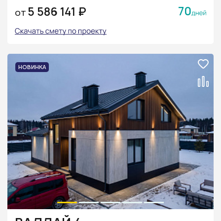
70
5 586 141 ₽
ОТ
НОВИНКА