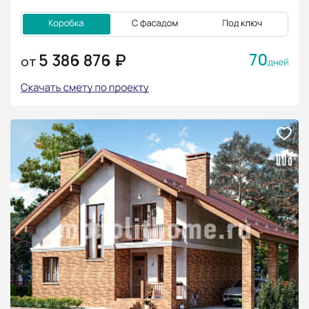
70
5 386 876 ₽
ОТ