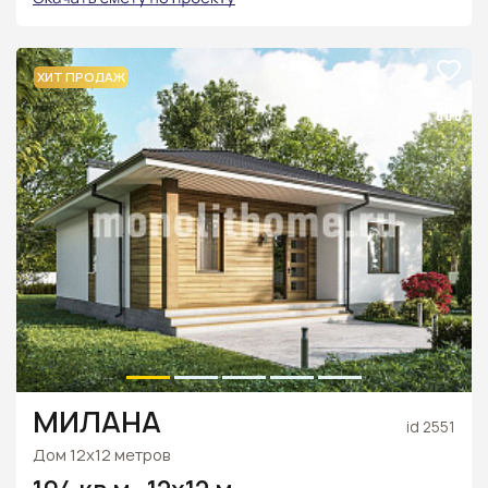
ХИТ ПРОДАЖ
МИЛАНА
id 2551
Дом 12х12 метров