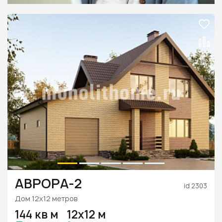
АВРОРА-2
id 2303
Дом 12х12 метров
144 кв м
12х12 м