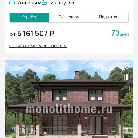
3 спальни
2 санузла
70
5 161 507 ₽
ОТ