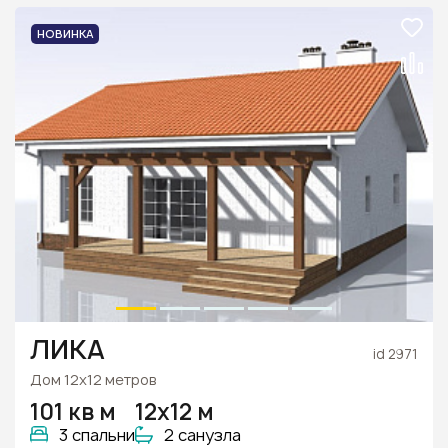
НОВИНКА
ЛИКА
id 2971
Дом 12х12 метров
101 кв м
12х12 м
3 спальни
2 санузла