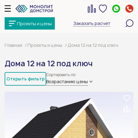
Заказать расчет
Проекты и цены
Главная
Проекты и цены
Дома 12 на 12 под ключ
Дома 12 на 12 под ключ
Сортировать по:
Открыть фильтр
Возрастанию цены