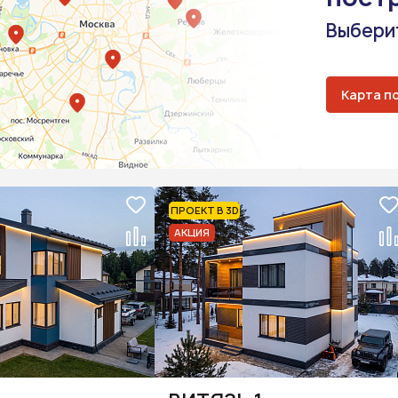
Выберит
Карта п
ПРОЕКТ В 3D
АКЦИЯ