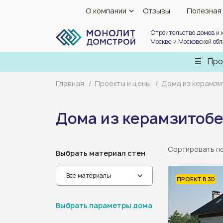
О компании
Отзывы
Полезная
Строительство домов и 
Москве и Московской об
Про
Главная
Проекты и цены
Дома из керамзи
Дома из керамзитобе
Сортировать п
Выбрать материал стен
Все материалы
ПРОЕКТ В 3D
Выбрать параметры дома