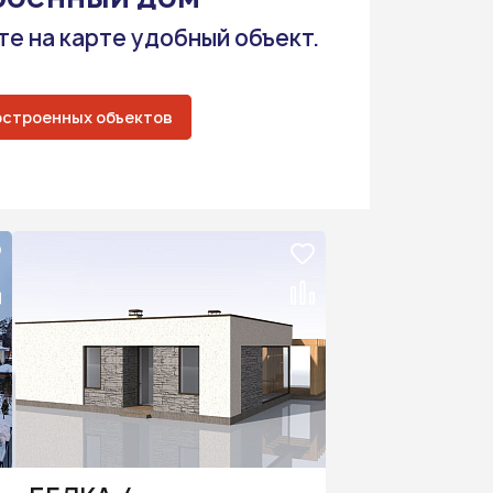
е на карте удобный объект.
остроенных объектов