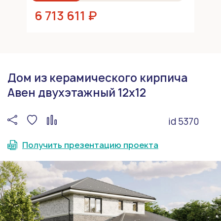
6 713 611 ₽
Дом из керамического кирпича
Авен двухэтажный 12х12
id 5370
Получить презентацию проекта