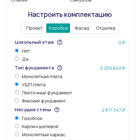
Настроить комплектацию
Проект
Коробка
Фасад
Отделка
Цокольный этаж
0 ₽
Нет
Да
Тип фундамента
2 259 840 ₽
Монолитная плита
УШП плита
Ленточный фундамент
Финский фундамент
Несущие стены
2 617 547 ₽
Газоблок
Кирпич щелевой
Монолитный каркас