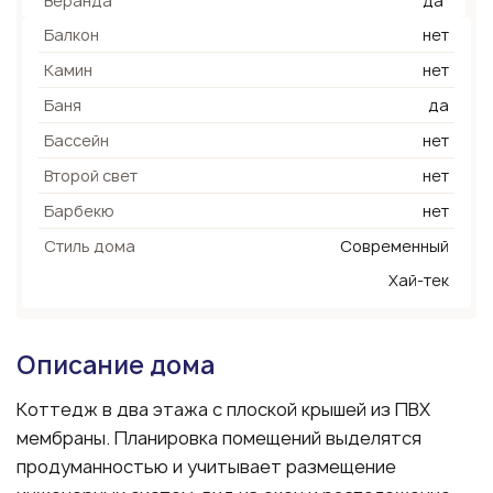
Веранда
да
Балкон
нет
Камин
нет
Баня
да
Бассейн
нет
Второй свет
нет
Барбекю
нет
Стиль дома
Современный
Хай-тек
Описание дома
Коттедж в два этажа с плоской крышей из ПВХ
мембраны. Планировка помещений выделятся
продуманностью и учитывает размещение