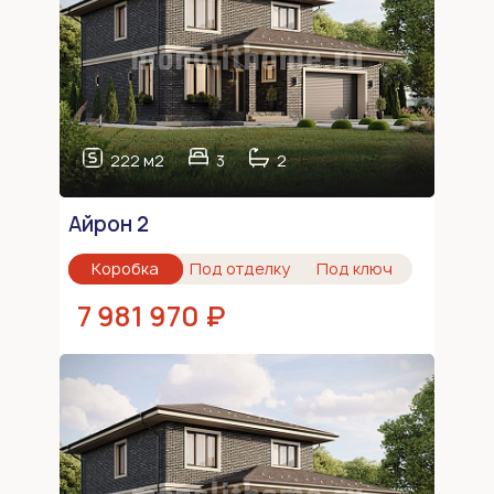
222 м2
3
2
Айрон 2
Коробка
Под отделку
Под ключ
7 981 970 ₽