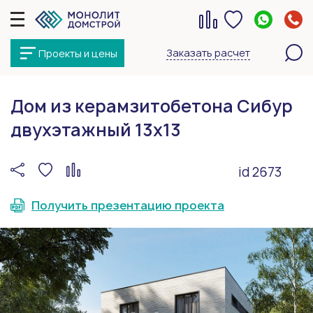
Заказать расчет
Проекты и цены
Дом из керамзитобетона Сибур
двухэтажный 13х13
id 2673
Получить презентацию проекта