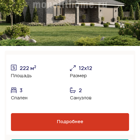
2
222 м
12х12
Площадь
Размер
3
2
Спален
Санузлов
Подробнее