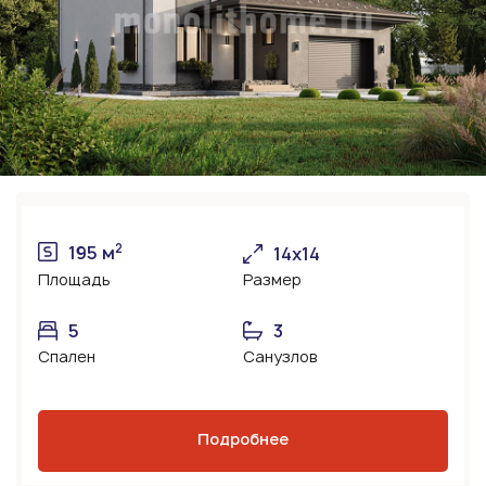
2
195 м
14х14
Площадь
Размер
5
3
Спален
Санузлов
Подробнее