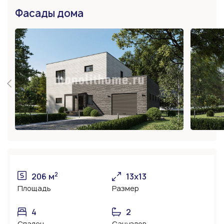
Фасады дома
2
206 м
13х13
Площадь
Размер
4
2
Спален
Санузлов