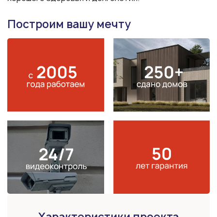
Построим вашу мечту