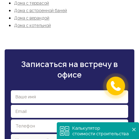
Дома с террасой
Дома с встроенной баней
Дома с верандой
Дома с котельной
Записаться на встречу в
офисе
Калькулятор
стоимости строительства