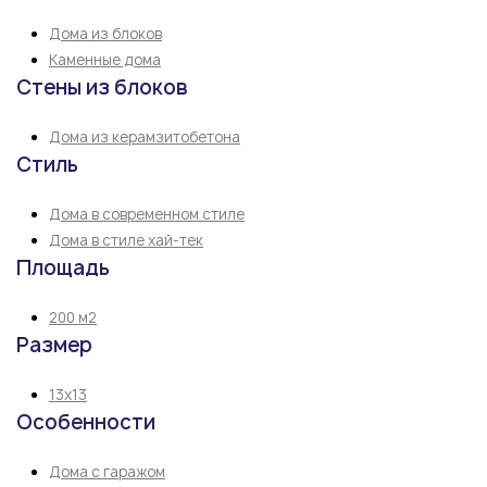
Дома из блоков
Каменные дома
Стены из блоков
Дома из керамзитобетона
Стиль
Дома в современном стиле
Дома в стиле хай-тек
Площадь
200 м2
Размер
13х13
Особенности
Дома с гаражом