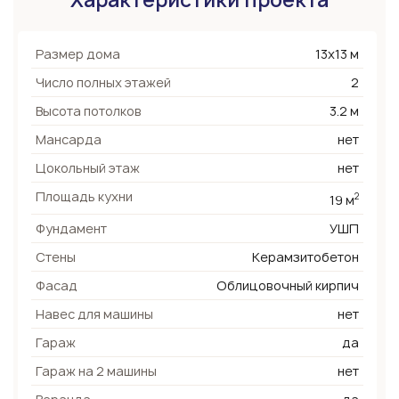
Характеристики проекта
Размер дома
13х13 м
Число полных этажей
2
Высота потолков
3.2 м
Мансарда
нет
Цокольный этаж
нет
Площадь кухни
2
19 м
Фундамент
УШП
Стены
Керамзитобетон
Фасад
Облицовочный кирпич
Навес для машины
нет
Гараж
да
Гараж на 2 машины
нет