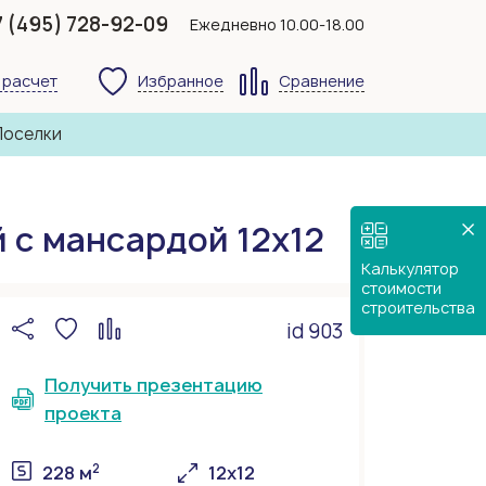
7 (495) 728-92-09
Ежедневно 10.00-18.00
 расчет
Избранное
Сравнение
Поселки
 с мансардой 12х12
Калькулятор
стоимости
строительства
id 903
Получить презентацию
проекта
2
228 м
12х12