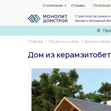
О компании
Отзывы
Полезная
Строительство домов и 
Москве и Московской об
Про
Главная
Проекты и цены
Дом из керам
Дом из керамзитобет