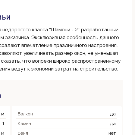
мьи
недорогого класса "Шамони - 2" разработанный
м заказчика. Эксклюзивная особенность данного
 создают впечатление праздничного настроения.
зволяют увеличивать размер окон, не уменьшая
сказать, что вопреки широко распространенному
ния ведут к экономии затрат на строительство.
а
 м
Балкон
да
1
Камин
да
 м
Баня
нет