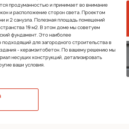
тся продуманностью и принимает во внимание
окон и расположение сторон света. Проектом
ни и 2 санузла. Полезная площадь помещений
остранства 19 м2. В этом доме мы советуем
ский фундамент. Это наиболее
 подходящий для загородного строительства в
 здания - керамзитобетон. По вашему решению мы
риал несущих конструкций, детализировать
угие ваши условия.
й