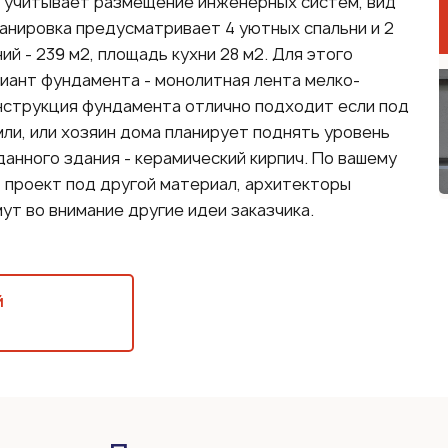
 учитывает размещение инженерных систем, вид
ланировка предусматривает 4 уютных спальни и 2
й - 239 м2, площадь кухни 28 м2. Для этого
иант фундамента - монолитная лента мелко-
нструкция фундамента отлично подходит если под
ли, или хозяин дома планирует поднять уровень
данного здания - керамический кирпич. По вашему
проект под другой материал, архитекторы
ут во внимание другие идеи заказчика.
й