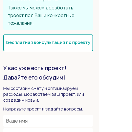
Также мы можем доработать
проект под Ваши конкретные
пожелания.
Бесплатная консультация по проекту
У вас уже есть проект!
Давайте его обсудим!
Мы составим смету и оптимизируем
расходы. Доработаем ваш проект, или
создадим новый.
Направьте проект и задайте вопросы.