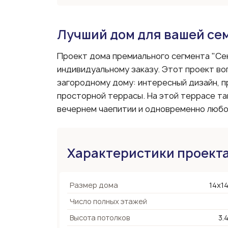
Лучший дом для вашей се
Проект дома премиального сегмента "Се
индивидуальному заказу. Этот проект во
загородному дому: интересный дизайн, п
просторной террасы. На этой террасе та
вечернем чаепитии и одновременно любо
Характеристики проект
Размер дома
14х14
Число полных этажей
Высота потолков
3.