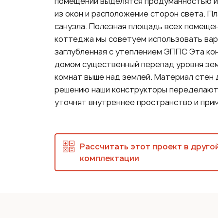
помещений выделятся продуманностью и
из окон и расположение сторон света. П
санузла. Полезная площадь всех помещени
коттеджа мы советуем использовать вар
заглубленная с утеплением ЭППС Эта ко
домом существенный перепад уровня зем
комнат выше над землей. Материал стен 
решению наши конструкторы переделают 
уточнят внутреннее пространство и прим
Рассчитать этот проект в друго
комплектации