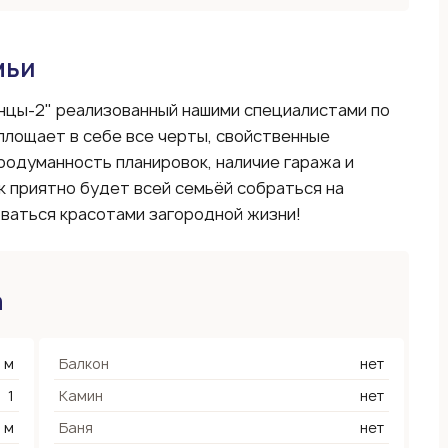
мьи
нцы-2" реализованный нашими специалистами по
площает в себе все черты, свойственные
родуманность планировок, наличие гаража и
к приятно будет всей семьёй собраться на
ваться красотами загородной жизни!
а
 м
Балкон
нет
1
Камин
нет
4 м
Баня
нет