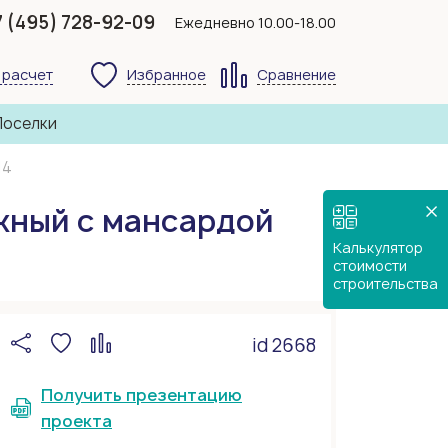
7 (495) 728-92-09
Ежедневно 10.00-18.00
 расчет
Избранное
Сравнение
Поселки
14
жный с мансардой
Калькулятор
стоимости
строительства
id 2668
Получить презентацию
проекта