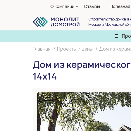
О компании
Отзывы
Полезная
Строительство домов и 
Москве и Московской об
Про
Главная
Проекты и цены
Дом из керам
Дом из керамическог
14х14