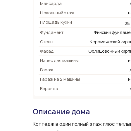
Мансарда
Цокольный этаж
н
Площадь кухни
28
Фундамент
Финский фундаме
Стены
Керамический кирп
Фасад
Облицовочный кирп
Навес для машины
н
Гараж
Гараж на 2 машины
н
Веранда
Описание дома
Коттедж в один полный этаж плюс теплы