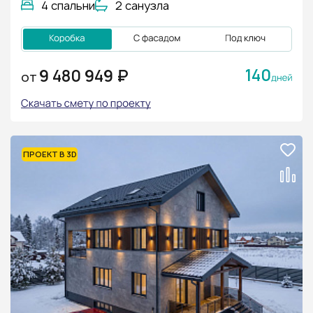
4 спальни
2 санузла
140
9 480 949 ₽
ОТ
ПРОЕКТ В 3D