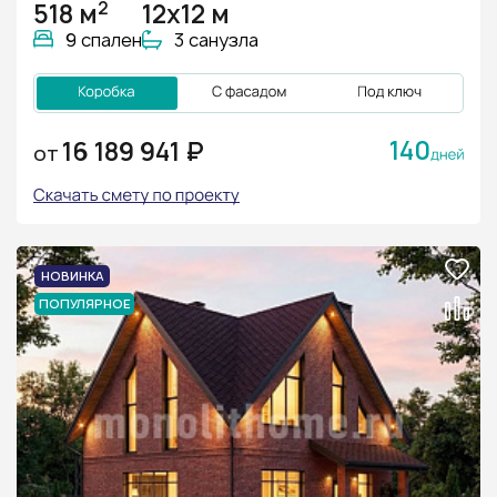
2
518 м
12х12 м
9 спален
3 санузла
140
16 189 941 ₽
ОТ
НОВИНКА
ПОПУЛЯРНОЕ