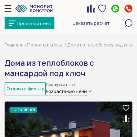
Заказать расчет
Проекты и цены
Главная
Проекты и цены
Дома из теплоблоков под ключ
Дома из теплоблоков с
мансардой под ключ
Сортировать по:
Открыть фильтр
Возрастанию цены
ПОПУЛЯРНОЕ