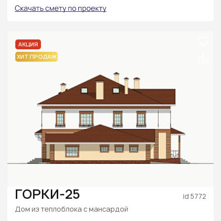
АКЦИЯ
ХИТ ПРОДАЖ
ГОРКИ-25
id 5772
Дом из теплоблока с мансардой