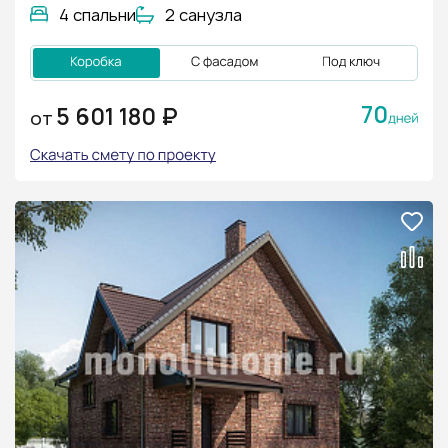
4 спальни
2 санузла
70
5 601 180 ₽
ОТ