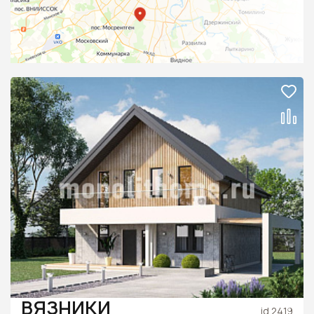
ВЯЗНИКИ
id 2419