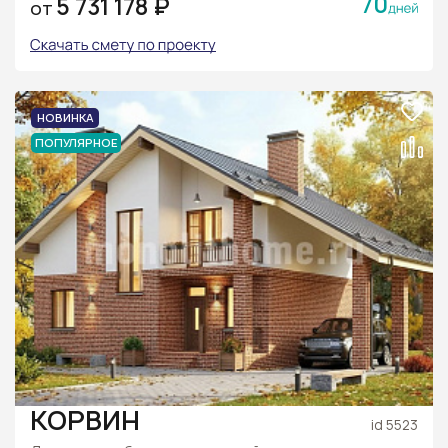
70
5 731 178 ₽
ОТ
НОВИНКА
ПОПУЛЯРНОЕ
КОРВИН
id 5523