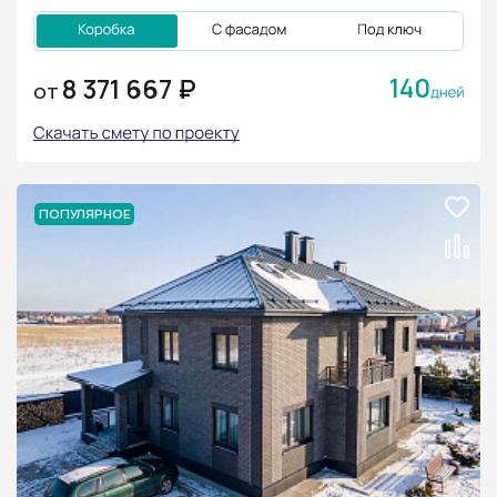
140
8 371 667 ₽
ОТ
ПОПУЛЯРНОЕ