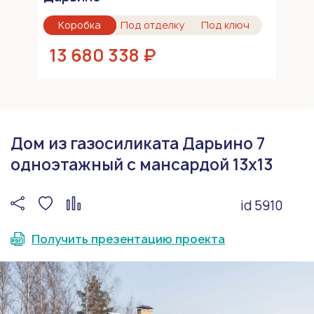
Коробка
Под отделку
Под ключ
13 680 338 ₽
Дом из газосиликата Дарьино 7
одноэтажный с мансардой 13х13
id 5910
Получить презентацию проекта