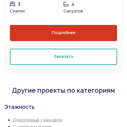
3
4
Спален
Санузлов
Подробнее
Заказать
Другие проекты по категориям
Этажность
Одноэтажный + мансарда
С цокольным этажом