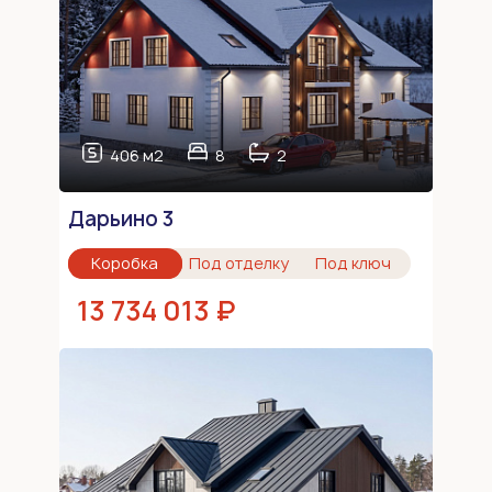
406 м2
8
2
Дарьино 3
Коробка
Под отделку
Под ключ
13 734 013 ₽