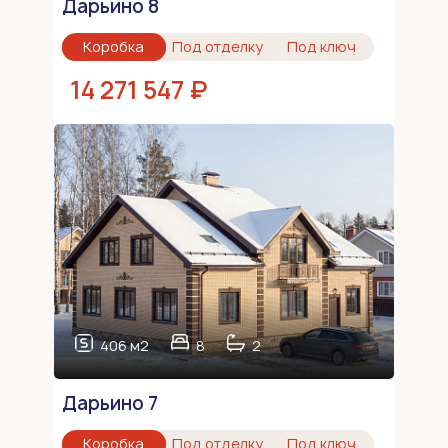
Дарьино 8
Коробка
Под отделку
Под ключ
14 271 547 ₽
406 м2
8
2
Дарьино 7
Коробка
Под отделку
Под ключ