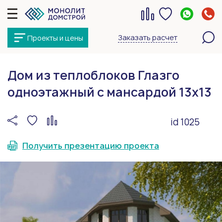
Заказать расчет
Проекты и цены
Дом из теплоблоков Глазго
одноэтажный с мансардой 13х13
id 1025
Получить презентацию проекта