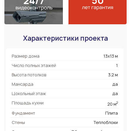
Характеристики проекта
Размер дома
13х13 м
Число полных этажей
1
Высота потолков
3.2 м
Мансарда
да
Цокольный этаж
да
Площадь кухни
2
20 м
Фундамент
Плита
Стены
Теплоблоки