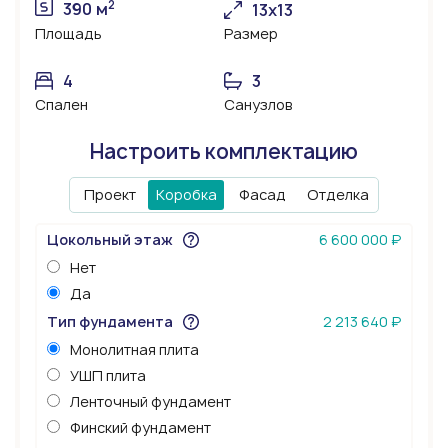
2
390 м
13х13
Площадь
Размер
4
3
Спален
Санузлов
Настроить комплектацию
Проект
Коробка
Фасад
Отделка
Цокольный этаж
6 600 000 ₽
Нет
Да
Тип фундамента
2 213 640 ₽
Монолитная плита
УШП плита
Ленточный фундамент
Финский фундамент