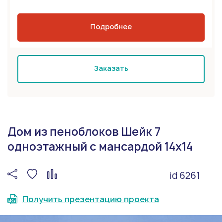
Подробнее
Заказать
Дом из пеноблоков Шейк 7
одноэтажный с мансардой 14х14
id 6261
Получить презентацию проекта