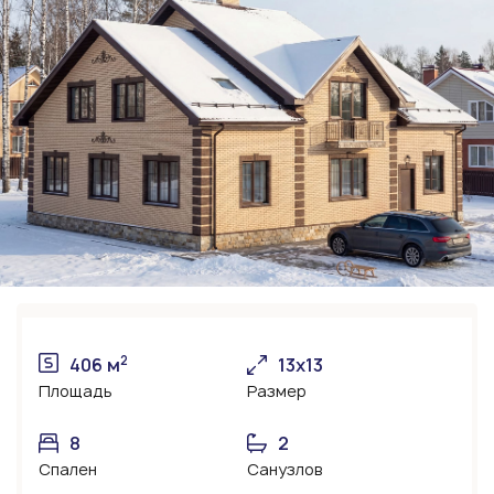
2
406 м
13х13
Площадь
Размер
8
2
Спален
Санузлов