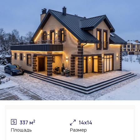
2
337 м
14х14
Площадь
Размер