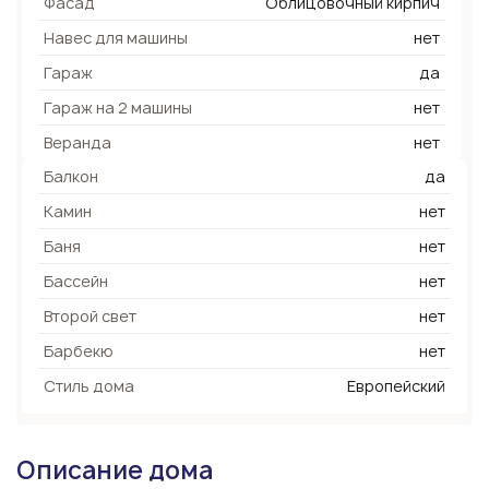
Фасад
Облицовочный кирпич
Навес для машины
нет
Гараж
да
Гараж на 2 машины
нет
Веранда
нет
Балкон
да
Камин
нет
Баня
нет
Бассейн
нет
Второй свет
нет
Барбекю
нет
Стиль дома
Европейский
Описание дома