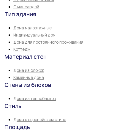
С мансардой
Тип здания
Дома малоэтажные
Индивидуальный дом
Дома для постоянного проживания
Коттедж
Материал стен
Дома из блоков
Каменные дома
Стены из блоков
Дома из теплоблоков
Стиль
Дома в европейском стиле
Площадь