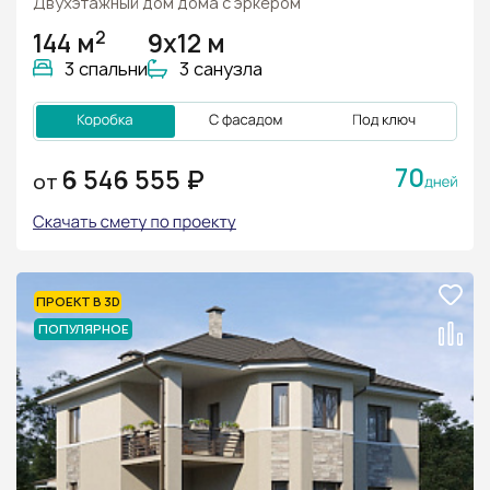
Двухэтажный дом дома с эркером
2
144 м
9x12 м
3 спальни
3 санузла
70
6 546 555 ₽
ОТ
ПРОЕКТ В 3D
ПОПУЛЯРНОЕ