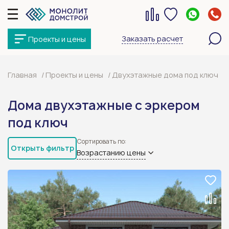
Заказать расчет
Проекты и цены
Главная
Проекты и цены
Двухэтажные дома под ключ
Дома двухэтажные с эркером
под ключ
Сортировать по:
Открыть фильтр
Возрастанию цены