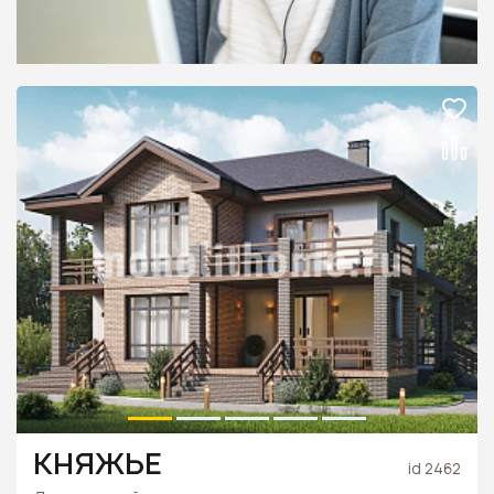
КНЯЖЬЕ
id 2462