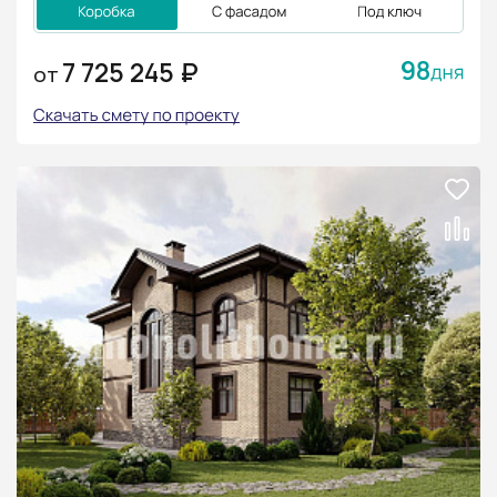
98
7 725 245 ₽
ОТ