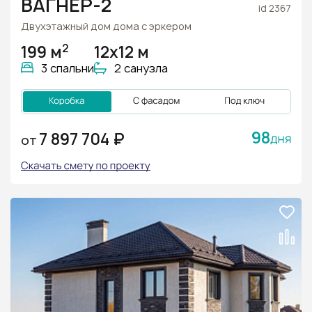
ВАГНЕР-2
id 2367
Двухэтажный дом дома с эркером
2
199 м
12х12 м
3 спальни
2 санузла
98
7 897 704 ₽
ОТ