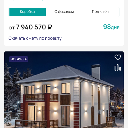
98
7 940 570 ₽
ОТ
НОВИНКА