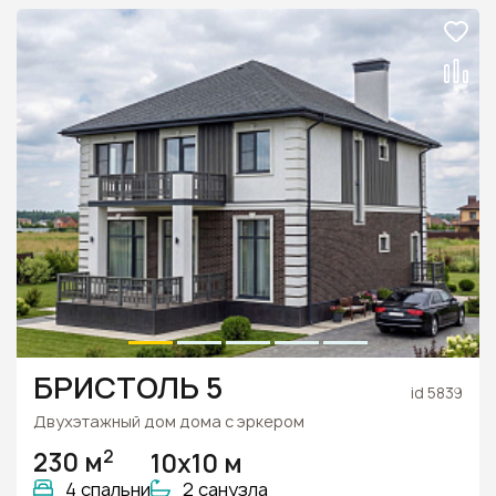
БРИСТОЛЬ 5
id 5839
Двухэтажный дом дома с эркером
2
230 м
10х10 м
4 спальни
2 санузла