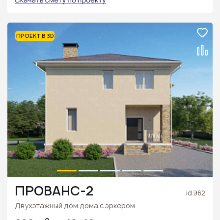
ПРОЕКТ В 3D
ПРОВАНС-2
id 962
Двухэтажный дом дома с эркером