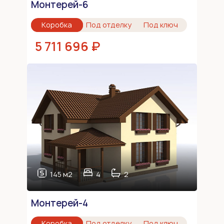
Монтерей-6
Коробка
Под отделку
Под ключ
5 711 696 ₽
145 м2
4
2
Монтерей-4
Коробка
Под отделку
Под ключ