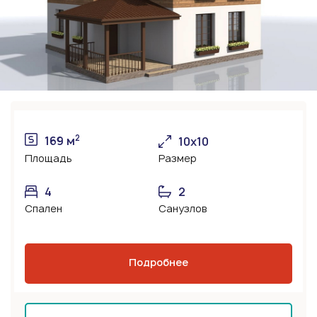
2
169 м
10х10
Площадь
Размер
4
2
Спален
Санузлов
Подробнее