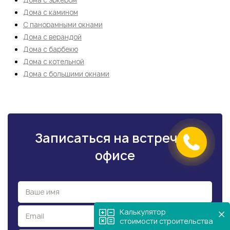
Дома с камином
С панорамными окнами
Дома с верандой
Дома с барбекю
Дома с котельной
Дома с большими окнами
Записаться на встречу в
офисе
Калькулятор
стоимости строительства