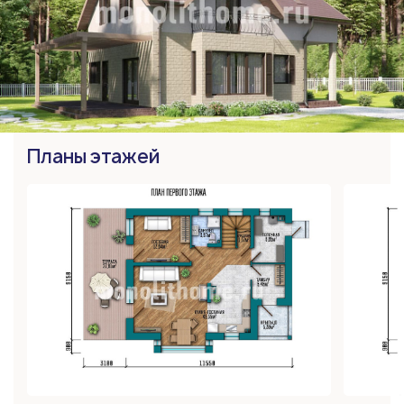
Планы этажей