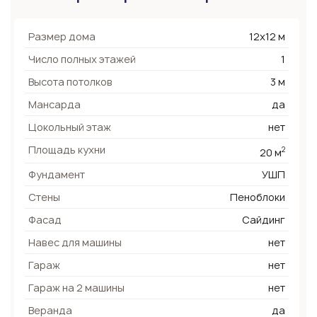
Размер дома
12х12 м
Число полных этажей
1
Высота потолков
3 м
Мансарда
да
Цокольный этаж
нет
Площадь кухни
2
20 м
Фундамент
УШП
Стены
Пеноблоки
Фасад
Сайдинг
Навес для машины
нет
Гараж
нет
Гараж на 2 машины
нет
Веранда
да