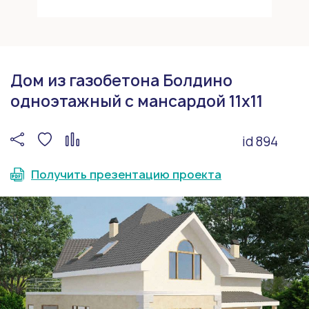
Дом из газобетона Болдино
одноэтажный с мансардой 11х11
id 894
Получить презентацию проекта