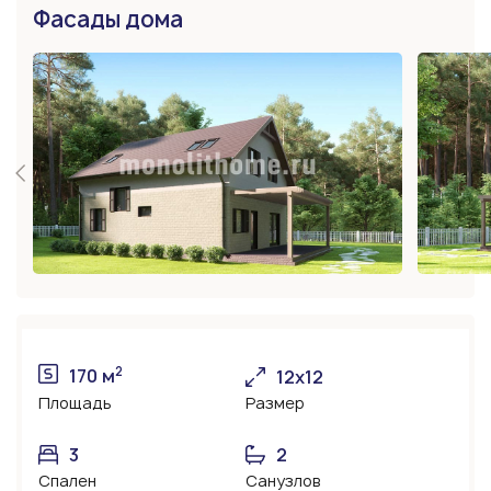
Фасады дома
2
170 м
12х12
Площадь
Размер
3
2
Спален
Санузлов