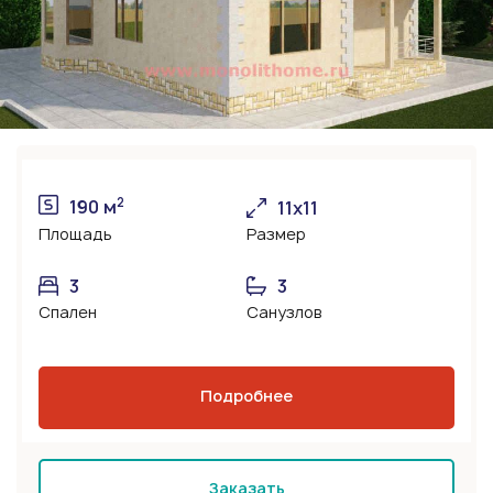
2
190 м
11х11
Площадь
Размер
3
3
Спален
Санузлов
Подробнее
Заказать