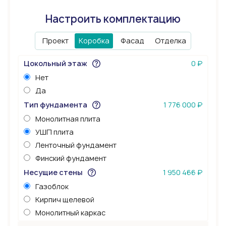
Настроить комплектацию
Проект
Коробка
Фасад
Отделка
Цокольный этаж
0 ₽
Нет
Да
Тип фундамента
1 776 000 ₽
Монолитная плита
УШП плита
Ленточный фундамент
Финский фундамент
Несущие стены
1 950 466 ₽
Газоблок
Кирпич щелевой
Монолитный каркас
Керамоблок