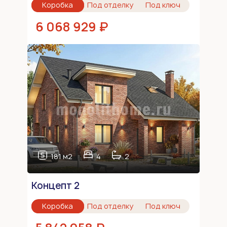
Коробка
Под отделку
Под ключ
6 068 929 ₽
181 м2
4
2
Концепт 2
Коробка
Под отделку
Под ключ