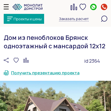
Заказать расчет
Проекты и цены
Дом из пеноблоков Брянск
одноэтажный с мансардой 12х12
id 2364
Получить презентацию проекта