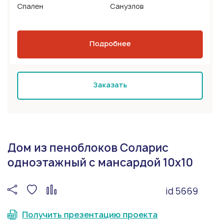
Спален
Санузлов
Подробнее
Заказать
Дом из пеноблоков Соларис
одноэтажный с мансардой 10х10
id 5669
Получить презентацию проекта