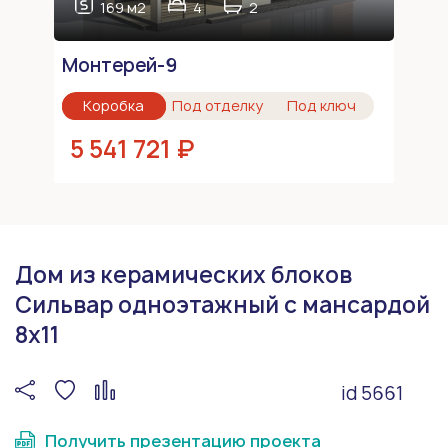
169 м2
4
2
Монтерей-9
Коробка
Под отделку
Под ключ
5 541 721 ₽
Дом из керамических блоков
Сильвар одноэтажный с мансардой
8x11
id 5661
Получить презентацию проекта