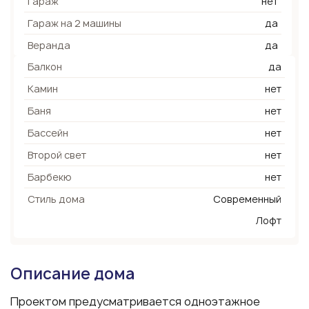
Гараж
нет
Гараж на 2 машины
да
Веранда
да
Балкон
да
Камин
нет
Баня
нет
Бассейн
нет
Второй свет
нет
Барбекю
нет
Стиль дома
Современный
Лофт
Описание дома
Проектом предусматривается одноэтажное