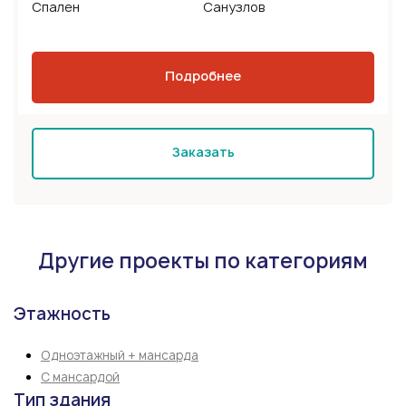
Спален
Санузлов
Подробнее
Заказать
Другие проекты по категориям
Этажность
Одноэтажный + мансарда
С мансардой
Тип здания