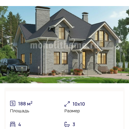
2
188 м
10х10
Площадь
Размер
4
3