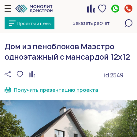
Заказать расчет
Проекты и цены
Дом из пеноблоков Маэстро
одноэтажный с мансардой 12х12
id 2549
Получить презентацию проекта