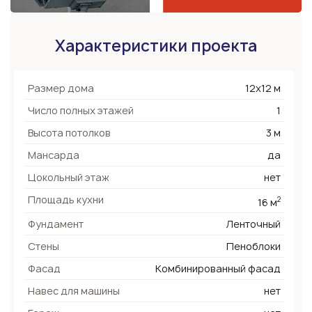
Характеристики проекта
Размер дома
12х12 м
Число полных этажей
1
Высота потолков
3 м
Мансарда
да
Цокольный этаж
нет
Площадь кухни
2
16 м
Фундамент
Ленточный
Стены
Пеноблоки
Фасад
Комбинированный фасад
Навес для машины
нет