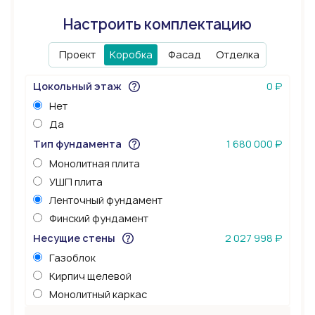
Настроить комплектацию
Проект
Коробка
Фасад
Отделка
Цокольный этаж
0 ₽
Нет
Да
Тип фундамента
1 680 000 ₽
Монолитная плита
УШП плита
Ленточный фундамент
Финский фундамент
Несущие стены
2 027 998 ₽
Газоблок
Кирпич щелевой
Монолитный каркас
Керамоблок