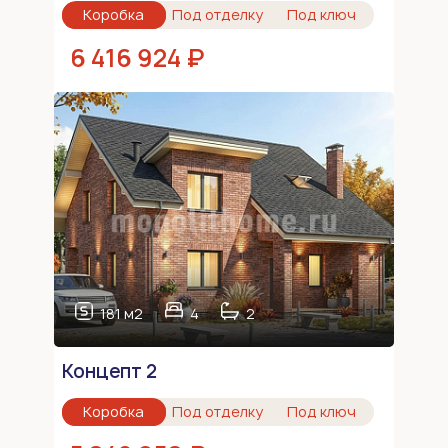
Коробка
Под отделку
Под ключ
6 416 924 ₽
181 м2
4
2
Концепт 2
Коробка
Под отделку
Под ключ