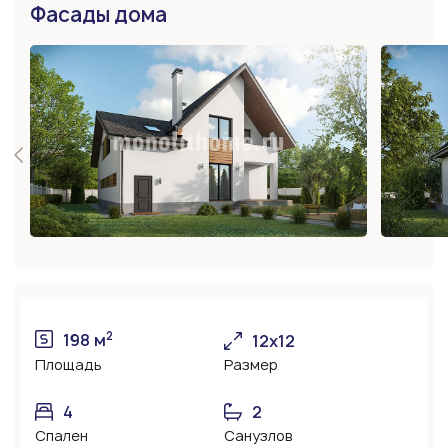
Фасады дома
2
198 м
12х12
Площадь
Размер
4
2
Спален
Санузлов