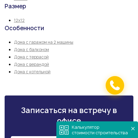
Размер
12х12
Особенности
Дома с гаражом на 2 машины
Дома с балконом
Дома с террасой
Дома с верандой
Дома с котельной
Записаться на встречу в
офисе
Калькулятор
стоимости строительства