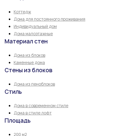
Коттедж
Дома для постоянного проживания
Индивидуальный дом
Дома малоэтажные
Материал стен
Дома из блоков
Каменные дома
Стены из блоков
Дома из пеноблоков
Стиль
Дома в современном стиле
Дома в стиле лофт
Площадь
200 м2