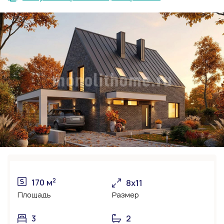
2
170 м
8x11
Площадь
Размер
3
2