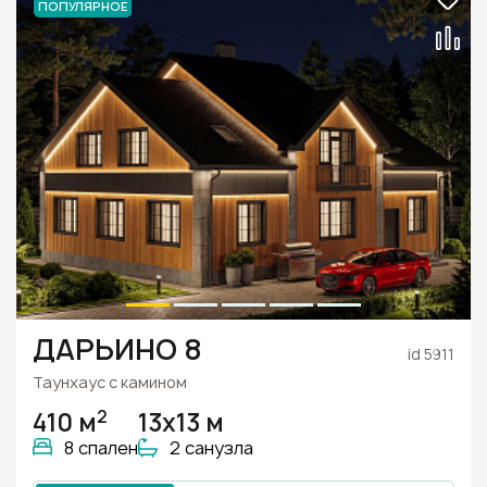
ПОПУЛЯРНОЕ
ДАРЬИНО 8
id 5911
Таунхаус с камином
2
410 м
13х13 м
8 спален
2 санузла