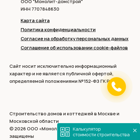
ООО "Монолит-домстрой"
ИНН 7707848630
Карта сайта
Политика конфиденциальности
Согласие на обработку персональных данных
Соглашение об использовании cookie-файлов
Сайт носит исключительно информационный
характер и не является публичной офертой,
определяемой положениями №152-ФЗ ГК РФ.
Строительство домов и коттеджей в Москве и
Московской области
© 2026 ООО «Монолит-домстрой». Все права
Калькулятор
стоимости строительства
защищены