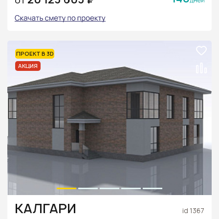
ОТ
ПРОЕКТ В 3D
АКЦИЯ
КАЛГАРИ
id 1367