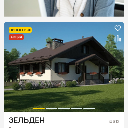
ПРОЕКТ В 3D
АКЦИЯ
ЗЕЛЬДЕН
id 912