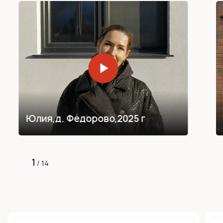
Юлия,
д. Федорово,
2025 г
1
/
14