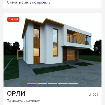
АКЦИЯ
ОРЛИ
id 1031
Таунхаус с камином