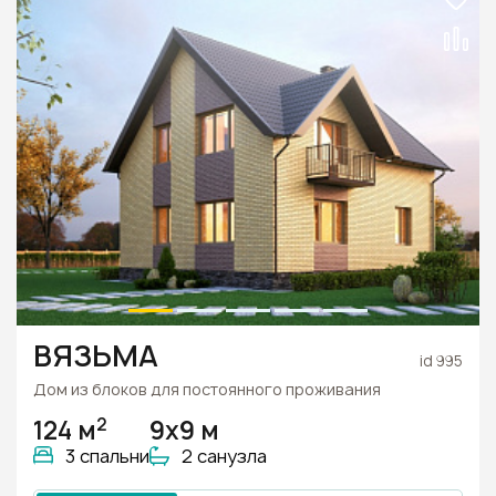
ВЯЗЬМА
id 995
Дом из блоков для постоянного проживания
2
124 м
9х9 м
3 спальни
2 санузла