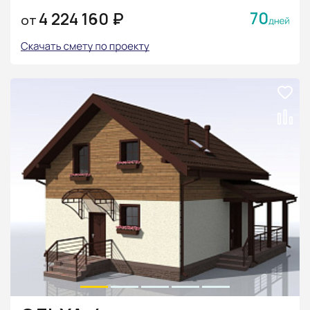
70
4 224 160 ₽
ОТ