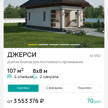
ДЖЕРСИ
id 1052
Дом из блоков для постоянного проживания
2
107 м
8х8 м
4 спальни
2 санузла
70
3 553 376 ₽
ОТ