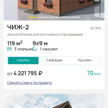
ЧИЖ-2
id 1919
Дом из блоков для постоянного проживания
2
119 м
9х9 м
3 спальни
1 санузел
70
4 221 795 ₽
ОТ