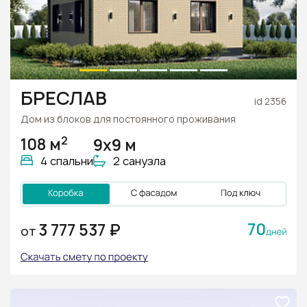
БРЕСЛАВ
id 2356
Дом из блоков для постоянного проживания
2
108 м
9х9 м
4 спальни
2 санузла
70
3 777 537 ₽
ОТ