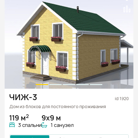
ЧИЖ-3
id 1920
Дом из блоков для постоянного проживания
2
119 м
9х9 м
3 спальни
1 санузел