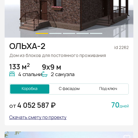
ОЛЬХА-2
id 2262
Дом из блоков для постоянного проживания
2
133 м
9х9 м
4 спальни
2 санузла
70
4 052 587 ₽
ОТ