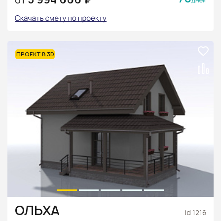
ОТ
ПРОЕКТ В 3D
ОЛЬХА
id 1216