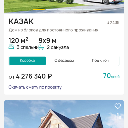
КАЗАК
id 2435
Дом из блоков для постоянного проживания
2
120 м
9х9 м
3 спальни
2 санузла
70
4 276 340 ₽
ОТ