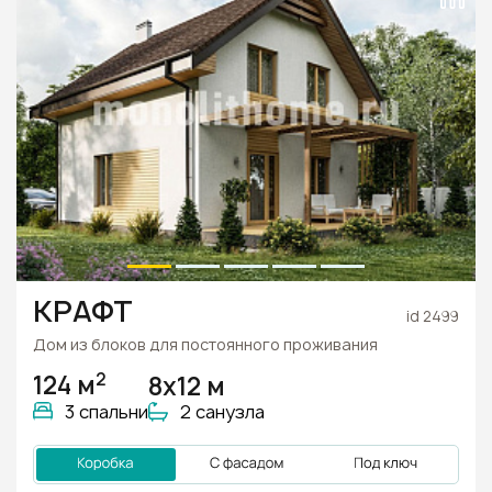
КРАФТ
id 2499
Дом из блоков для постоянного проживания
2
124 м
8x12 м
3 спальни
2 санузла