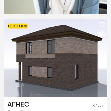
ПРОЕКТ В 3D
АГНЕС
id 1357