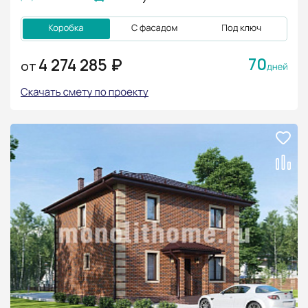
70
4 274 285 ₽
ОТ