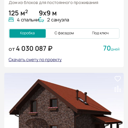
Дом из блоков для постоянного проживания
2
125 м
9х9 м
4 спальни
2 санузла
70
4 030 087 ₽
ОТ