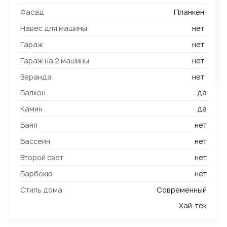
Фасад
Планкен
Навес для машины
нет
Гараж
нет
Гараж на 2 машины
нет
Веранда
нет
Балкон
да
Камин
да
Баня
нет
Бассейн
нет
Второй свет
нет
Барбекю
нет
Стиль дома
Современный
Хай-тек