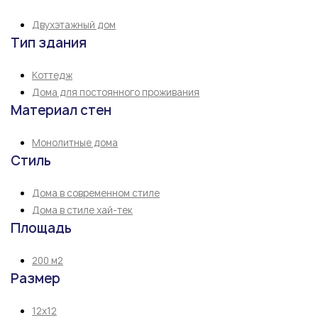
Двухэтажный дом
Тип здания
Коттедж
Дома для постоянного проживания
Материал стен
Монолитные дома
Стиль
Дома в современном стиле
Дома в стиле хай-тек
Площадь
200 м2
Размер
12х12