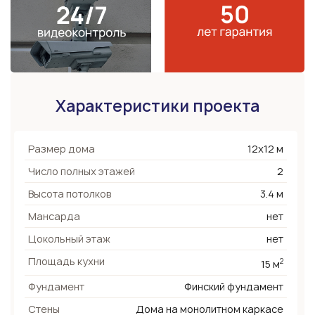
Характеристики проекта
Размер дома
12х12 м
Число полных этажей
2
Высота потолков
3.4 м
Мансарда
нет
Цокольный этаж
нет
Площадь кухни
2
15 м
Фундамент
Финский фундамент
Стены
Дома на монолитном каркасе