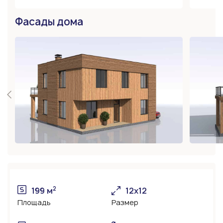
Фасады дома
2
199 м
12х12
Площадь
Размер