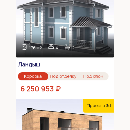
176 м2
4
2
Ландыш
Коробка
Под отделку
Под ключ
6 250 953 ₽
Проект в 3d