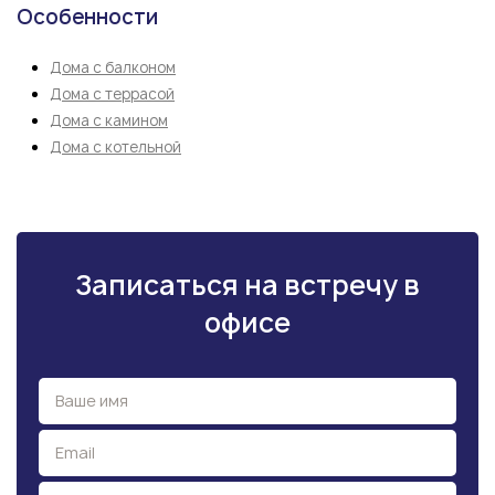
Особенности
Дома с балконом
Дома с террасой
Дома с камином
Дома с котельной
Записаться на встречу в
офисе