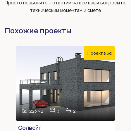
Просто позвоните – ответим на все ваши вопросы по
техническим моментам и смете
Похожие проекты
Проект в 3d
223 м2
3
2
Солвейг