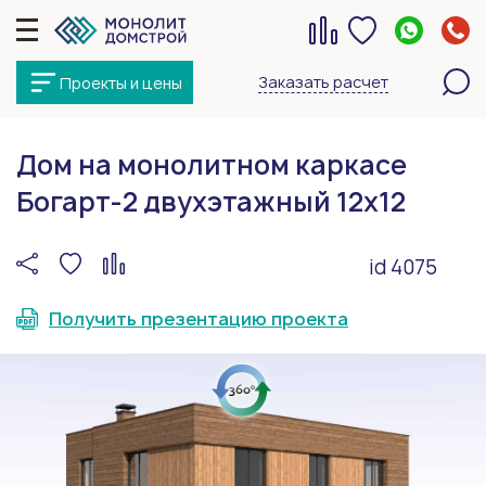
Заказать расчет
Проекты и цены
Дом на монолитном каркасе
Богарт-2 двухэтажный 12х12
id 4075
Получить презентацию проекта