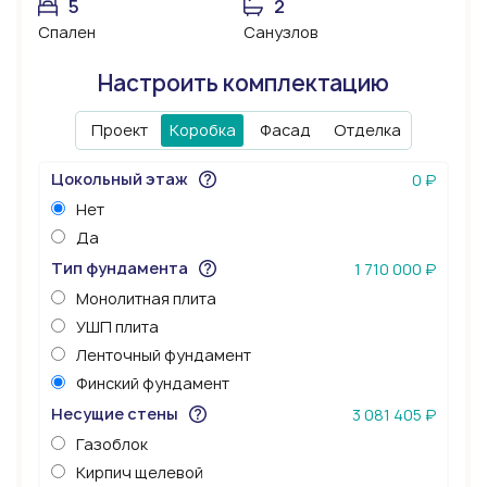
5
2
Спален
Санузлов
Настроить комплектацию
Проект
Коробка
Фасад
Отделка
Цокольный этаж
0 ₽
Нет
Да
Тип фундамента
1 710 000 ₽
Монолитная плита
УШП плита
Ленточный фундамент
Финский фундамент
Несущие стены
3 081 405 ₽
Газоблок
Кирпич щелевой