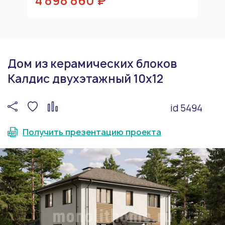
4 898 860 ₽
Дом из керамических блоков
Калдис двухэтажный 10x12
id 5494
Получить презентацию проекта