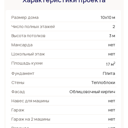
Характеристики проекта
Размер дома
10х10 м
Число полных этажей
2
Высота потолков
3 м
Мансарда
нет
Цокольный этаж
нет
Площадь кухни
2
17 м
Фундамент
Плита
Стены
Теплоблоки
Фасад
Облицовочный кирпич
Навес для машины
нет
Гараж
нет
Гараж на 2 машины
нет