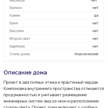
Веранда
нет
Балкон
нет
Камин
да
Баня
нет
Бассейн
нет
Второй свет
нет
Барбекю
нет
Стиль дома
Классический
Описание дома
Проект в два полных этажа и практичный чердак.
Компоновка внутреннего пространства отличается
продуманностью и учитывает размещение
инженерных систем, вид из окон и расположение
сторон света. Проект дома включает 4 удобных