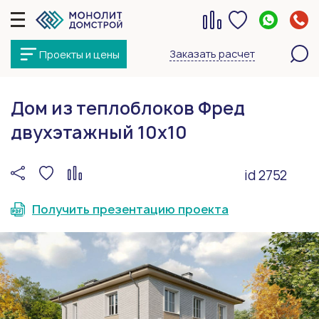
Заказать расчет
Проекты и цены
Дом из теплоблоков Фред
двухэтажный 10х10
id 2752
Получить презентацию проекта