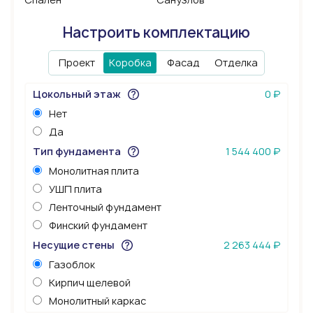
Настроить комплектацию
Проект
Коробка
Фасад
Отделка
Цокольный этаж
0 ₽
Нет
Да
Тип фундамента
1 544 400 ₽
Монолитная плита
УШП плита
Ленточный фундамент
Финский фундамент
Несущие стены
2 263 444 ₽
Газоблок
Кирпич щелевой
Монолитный каркас