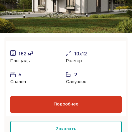
2
162 м
10x12
Площадь
Размер
5
2
Спален
Санузлов
Подробнее
Заказать