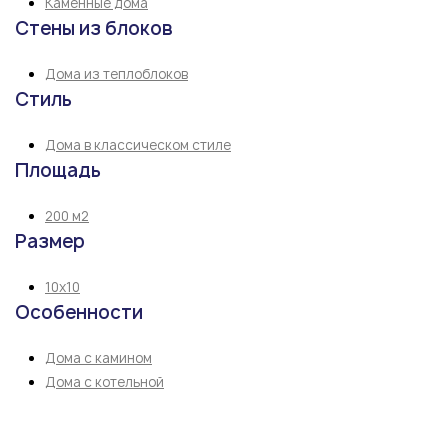
Каменные дома
Стены из блоков
Дома из теплоблоков
Стиль
Дома в классическом стиле
Площадь
200 м2
Размер
10х10
Особенности
Дома с камином
Дома с котельной