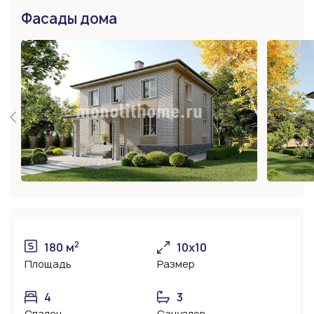
Фасады дома
2
180 м
10х10
Площадь
Размер
4
3
Спален
Санузлов