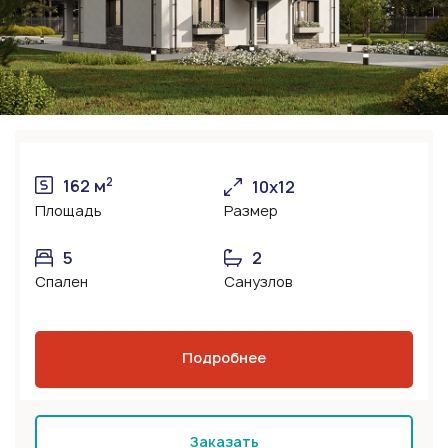
2
162 м
10x12
Площадь
Размер
5
2
Спален
Санузлов
Подробнее
Заказать