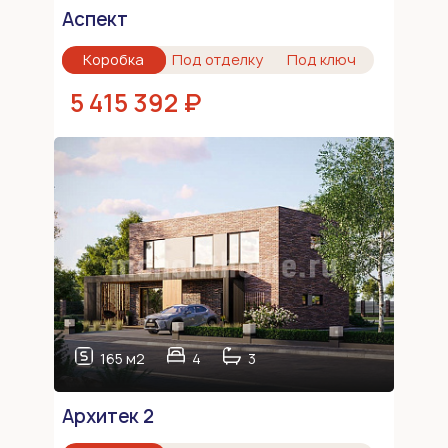
Аспект
Коробка
Под отделку
Под ключ
5 415 392 ₽
165 м2
4
3
Архитек 2