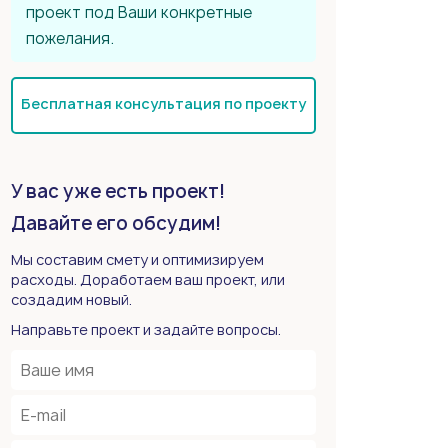
проект под Ваши конкретные
пожелания.
Бесплатная консультация по проекту
У вас уже есть проект!
Давайте его обсудим!
Мы составим смету и оптимизируем
расходы. Доработаем ваш проект, или
создадим новый.
Направьте проект и задайте вопросы.