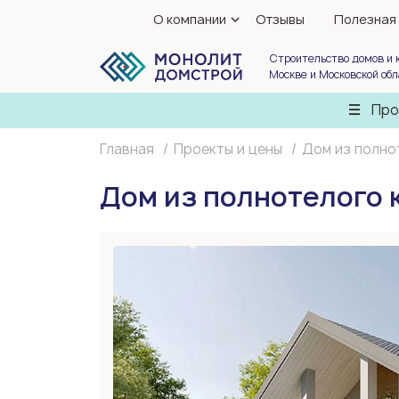
О компании
Отзывы
Полезная
Строительство домов и 
Москве и Московской об
Про
Главная
Проекты и цены
Дом из полно
Дом из полнотелого 