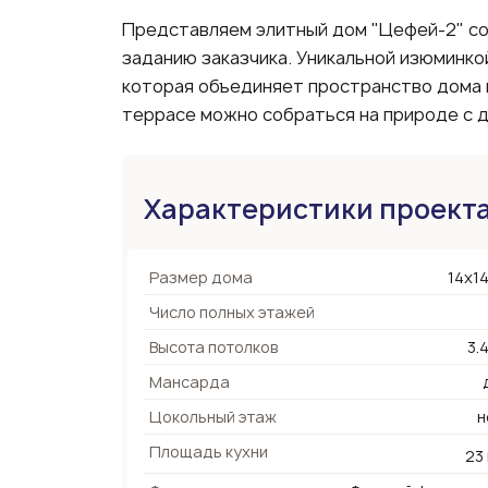
Представляем элитный дом "Цефей-2" со
заданию заказчика. Уникальной изюминко
которая объединяет пространство дома 
террасе можно собраться на природе с д
Характеристики проект
Размер дома
14х14
Число полных этажей
Высота потолков
3.
Мансарда
Цокольный этаж
н
Площадь кухни
23