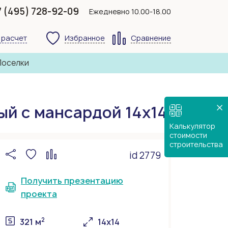
7 (495) 728-92-09
Ежедневно 10.00-18.00
 расчет
Избранное
Сравнение
Поселки
й с мансардой 14х14
Калькулятор
стоимости
строительства
id 2779
Получить презентацию
проекта
2
321 м
14х14