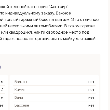
окой ценовой категории "Альтаир"
по индивидуальному заказу. Важное
й теплый гаражный бокс на два а/м. Это отличное
щей несколькими автомобилями. В таком гараже
 или квадроцикл, найти свободное место под
й гараж позволит организовать мойку для вашей
а
 м
Балкон
нет
2
Камин
нет
4 м
Баня
нет
ет
Бассейн
нет