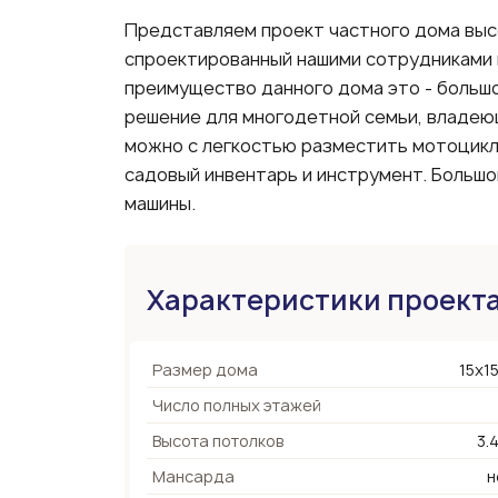
Представляем проект частного дома выс
спроектированный нашими сотрудниками 
преимущество данного дома это - большо
решение для многодетной семьи, владею
можно с легкостью разместить мотоцикл
садовый инвентарь и инструмент. Большо
машины.
Характеристики проект
Размер дома
15х15
Число полных этажей
Высота потолков
3.
Мансарда
н