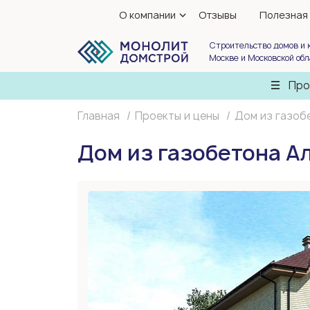
О компании
Отзывы
Полезная
Строительство домов и 
Москве и Московской об
Про
Главная
Проекты и цены
Дом из газоб
Дом из газобетона А