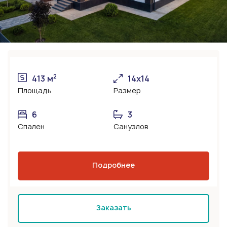
2
413 м
14х14
Площадь
Размер
6
3
Спален
Санузлов
Подробнее
Заказать