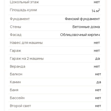
Цокольный этаж
нет
Площадь кухни
2
14 м
Фундамент
Финский фундамент
Стены
Бетонные дома
Фасад
Облицовочный кирпич
Навес для машины
нет
Гараж
нет
Гараж на 2 машины
да
Веранда
нет
Балкон
нет
Камин
да
Баня
нет
Бассейн
нет
Второй свет
нет