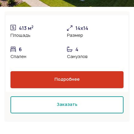
2
413 м
14х14
Площадь
Размер
6
4
Спален
Санузлов
Подробнее
Заказать