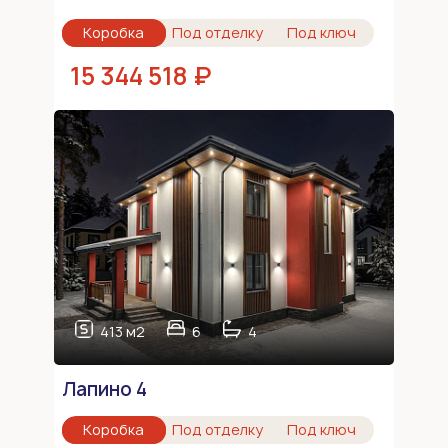
Коробка
Под отделку
Под ключ
15 344 518 ₽
413 м2
6
4
Лапино 4
Коробка
Под отделку
Под ключ