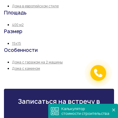
Дома в европейском стиле
Площадь
400 м2
Размер
15х15
Особенности
Дома с гаражом на 2 машины
Дома с камином
Записаться на встречу в
офисе
Калькулятор
стоимости строительства