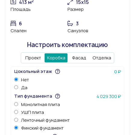
2
413 м
15х15
Площадь
Размер
6
3
Спален
Санузлов
Настроить комплектацию
Проект
Коробка
Фасад
Отделка
Цокольный этаж
0 ₽
Нет
Да
Тип фундамента
4 029 300 ₽
Монолитная плита
УШП плита
Ленточный фундамент
Финский фундамент