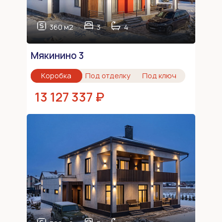
360 м2
3
4
Мякинино 3
Коробка
Под отделку
Под ключ
13 127 337 ₽