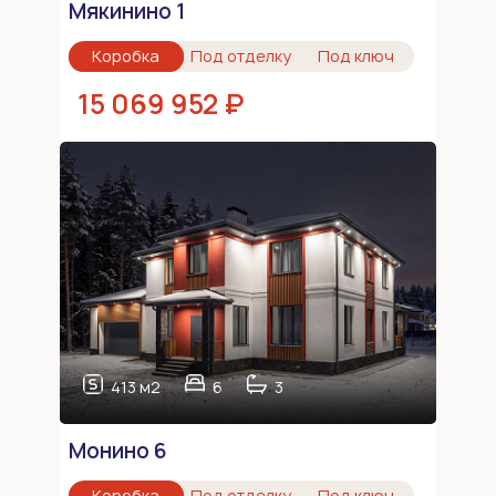
Мякинино 1
Коробка
Под отделку
Под ключ
15 069 952 ₽
413 м2
6
3
Монино 6
Коробка
Под отделку
Под ключ