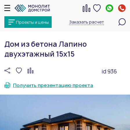
Заказать расчет
Проекты и цены
Дом из бетона Лапино
двухэтажный 15х15
id 936
Получить презентацию проекта