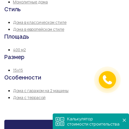
Монолитные дома
Стиль
Дома в классическом стиле
Дома в европейском стиле
Площадь
400 м2
Размер
15х15
Особенности
Дома с гаражом на 2 машины
Дома с террасой
Калькулятор
стоимости строительства