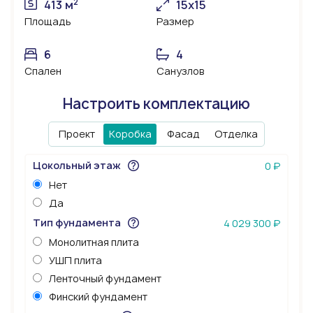
2
413 м
15х15
Площадь
Размер
6
4
Спален
Санузлов
Настроить комплектацию
Проект
Коробка
Фасад
Отделка
Цокольный этаж
0 ₽
Нет
Да
Тип фундамента
4 029 300 ₽
Монолитная плита
УШП плита
Ленточный фундамент
Финский фундамент