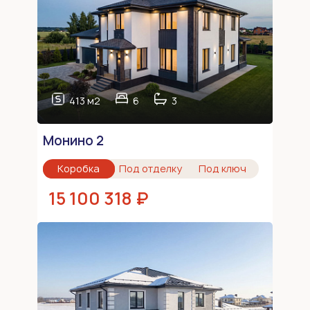
413 м2
6
3
Монино 2
Коробка
Под отделку
Под ключ
15 100 318 ₽