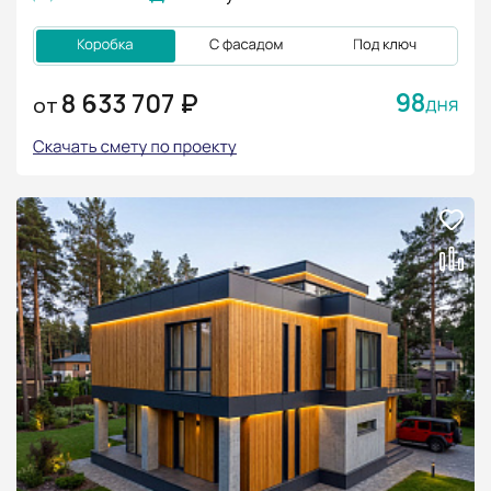
98
8 633 707 ₽
ОТ