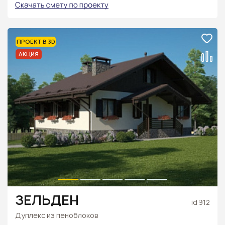
ПРОЕКТ В 3D
АКЦИЯ
ЗЕЛЬДЕН
id 912
Дуплекс из пеноблоков