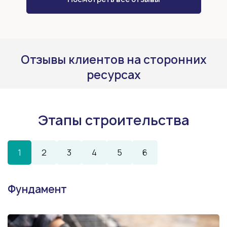
Отзывы клиентов на сторонних
ресурсах
Этапы строительства
1
2
3
4
5
6
Фундамент