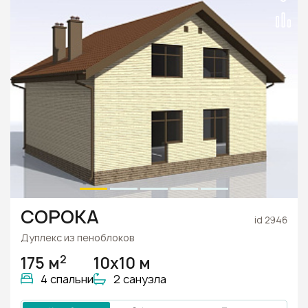
СОРОКА
id 2946
Дуплекс из пеноблоков
2
175 м
10х10 м
4 спальни
2 санузла