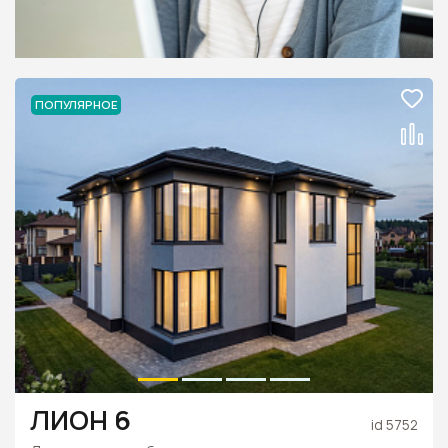
ПОПУЛЯРНОЕ
ЛИОН 6
id 5752