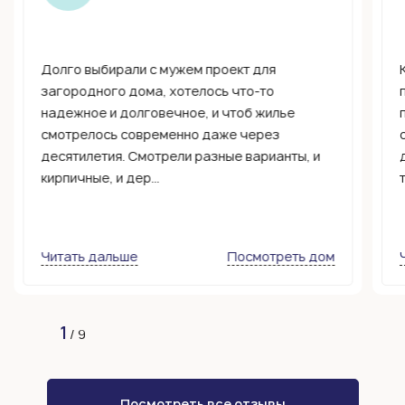
Долго выбирали с мужем проект для
загородного дома, хотелось что-то
надежное и долговечное, и чтоб жилье
смотрелось современно даже через
десятилетия. Смотрели разные варианты, и
кирпичные, и дер...
Читать дальше
Посмотреть дом
1
/
9
Посмотреть все отзывы