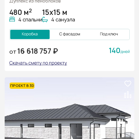
Дуплекс из пеноблоков
2
480 м
15х15 м
4 спальни
4 санузла
140
16 618 757 ₽
ОТ
ПРОЕКТ В 3D