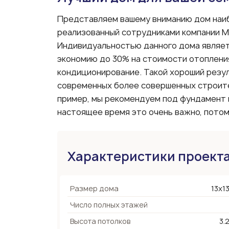
Представляем вашему вниманию дом наиб
реализованный сотрудниками компании М
Индивидуальностью данного дома являет
экономию до 30% на стоимости отопления
кондиционирование. Такой хороший резу
современных более совершенных строите
пример, мы рекомендуем под фундамент 
настоящее время это очень важно, потом
Характеристики проект
Размер дома
13х13
Число полных этажей
Высота потолков
3.