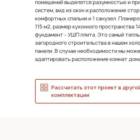
помещений выделятся разумностью и пр
систем, вид из окон и расположение сто
комфортных спальни и 1 санузел. Планир
115 м2, размер кухонного пространства 1
фундамент - УШП плита. Это самый тепл
загородного строительства в нашем холо
панели. В случае необходимости мы може
адаптировать расположение комнат дома
Рассчитать этот проект в друго
комплектации