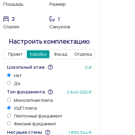
Площадь
Размер
2
1
Спален
Санузлов
Настроить комплектацию
Проект
Коробка
Фасад
Отделка
Цокольный этаж
0 ₽
Нет
Да
Тип фундамента
2 640 000 ₽
Монолитная плита
УШП плита
Ленточный фундамент
Финский фундамент
Несущие стены
1 650 344 ₽