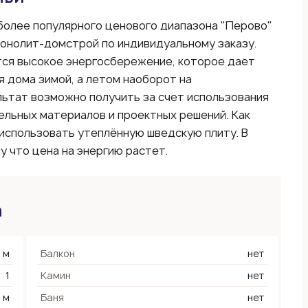
олее популярного ценового диапазона "Перово"
онолит-домстрой по индивидуальному заказу.
ся высокое энергосбережение, которое дает
 дома зимой, а летом наоборот на
льтат возможно получить за счет использования
льных материалов и проектных решений. Как
использовать утеплённую шведскую плиту. В
у что цена на энергию растет.
а
 м
Балкон
нет
1
Камин
нет
2 м
Баня
нет