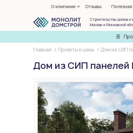
О компании
Отзывы
Полезная
Строительство домов и 
Москве и Московской об
Про
Главная
Проекты и цены
Дом из СИП п
Дом из СИП панелей 