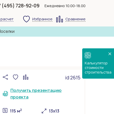
7 (495) 728-92-09
Ежедневно 10.00-18.00
 расчет
Избранное
Сравнение
Поселки
Калькулятор
стоимости
строительства
id 2615
Получить презентацию
проекта
2
115 м
13х13