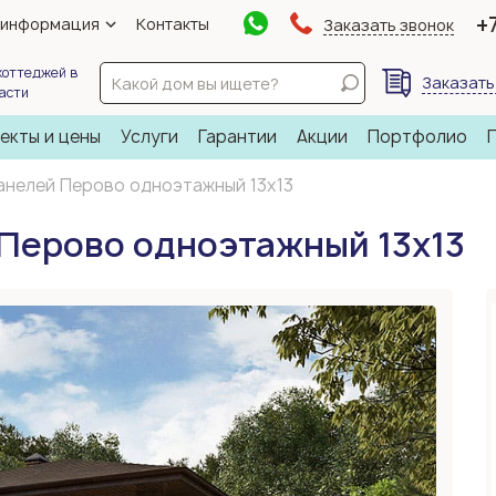
+
 информация
Контакты
Заказать звонок
коттеджей в
Заказать
ласти
екты и цены
Услуги
Гарантии
Акции
Портфолио
анелей Перово одноэтажный 13х13
Перово одноэтажный 13х13