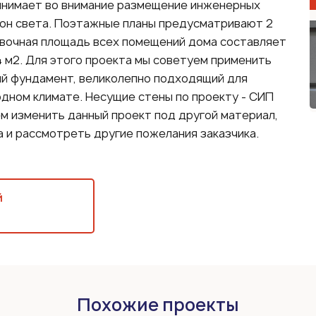
инимает во внимание размещение инженерных
рон света. Поэтажные планы предусматривают 2
овочная площадь всех помещений дома составляет
4 м2. Для этого проекта мы советуем применить
ый фундамент, великолепно подходящий для
дном климате. Несущие стены по проекту - СИП
м изменить данный проект под другой материал,
 и рассмотреть другие пожелания заказчика.
й
Похожие проекты