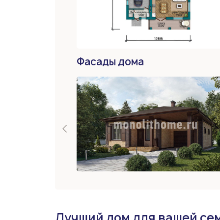
Фасады дома
Лучший дом для вашей се