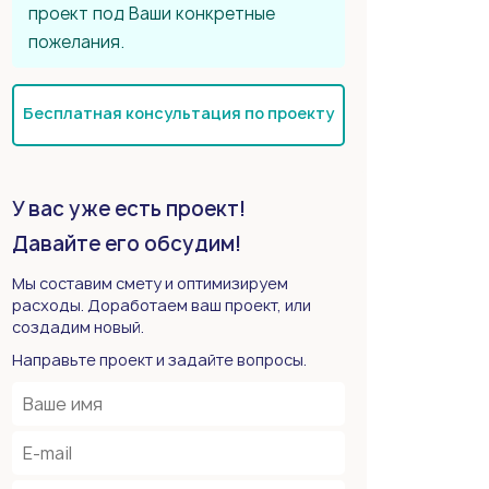
проект под Ваши конкретные
пожелания.
Бесплатная консультация по проекту
У вас уже есть проект!
Давайте его обсудим!
Мы составим смету и оптимизируем
расходы. Доработаем ваш проект, или
создадим новый.
Направьте проект и задайте вопросы.