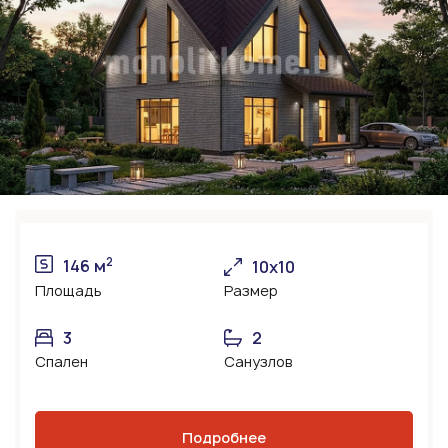
2
146 м
10х10
Площадь
Размер
3
2
Спален
Санузлов
Подробнее