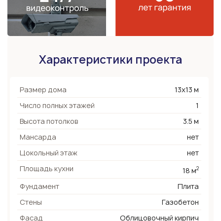
Характеристики проекта
Размер дома
13х13 м
Число полных этажей
1
Высота потолков
3.5 м
Мансарда
нет
Цокольный этаж
нет
Площадь кухни
2
18 м
Фундамент
Плита
Стены
Газобетон
Фасад
Облицовочный кирпич