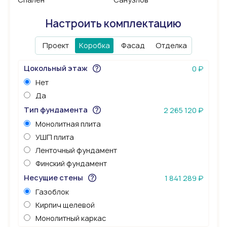
Настроить комплектацию
Проект
Коробка
Фасад
Отделка
Цокольный этаж
0 ₽
Нет
Да
Тип фундамента
2 265 120 ₽
Монолитная плита
УШП плита
Ленточный фундамент
Финский фундамент
Несущие стены
1 841 289 ₽
Газоблок
Кирпич щелевой
Монолитный каркас