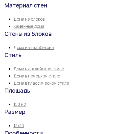
Материал стен
Дома из блоков
Каменные дома
Стены из блоков
Дома из газобетона
Стиль
Дома в английском стиле
Дома в немецком стиле
Дома в классическом стиле
Площадь
150 м2
Размер
13х13
Особенности