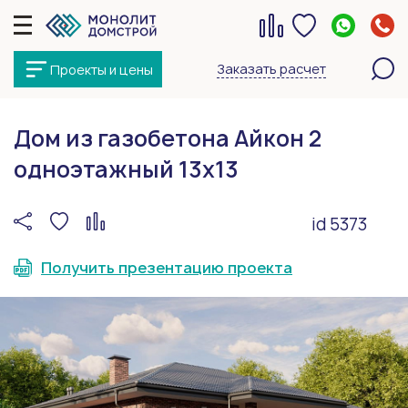
Заказать расчет
Проекты и цены
Дом из газобетона Айкон 2
одноэтажный 13х13
id 5373
Получить презентацию проекта