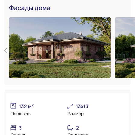
Фасады дома
2
132 м
13х13
Площадь
Размер
3
2
Спален
Санузлов