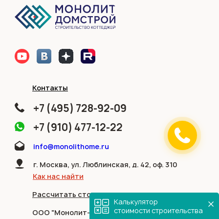
Контакты
+7 (495) 728-92-09
+7 (910) 477-12-22
info@monolithome.ru
г. Москва, ул. Люблинская, д. 42, оф. 310
Как нас найти
Рассчитать стоимость дома
Калькулятор
стоимости строительства
ООО "Монолит-домстрой"