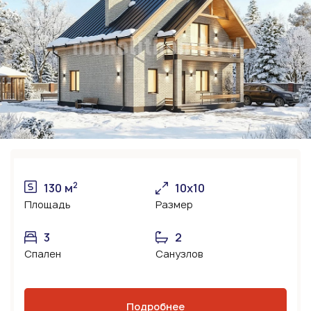
2
130 м
10х10
Площадь
Размер
3
2
Спален
Санузлов
Подробнее