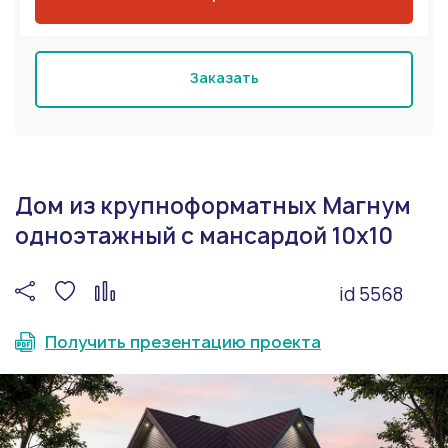
Заказать
Дом из крупноформатных Магнум
одноэтажный с мансардой 10х10
id 5568
Получить презентацию проекта