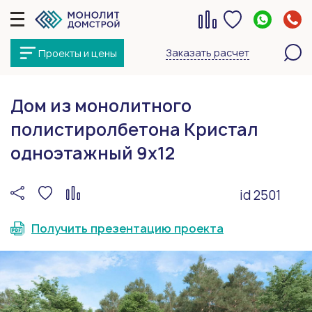
Заказать расчет
Проекты и цены
Дом из монолитного
полистиролбетона Кристал
одноэтажный 9x12
id 2501
Получить презентацию проекта