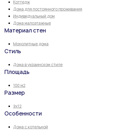
Коттедж
Дома для постоянного проживания
Индивидуальный дом
Дома малоэтажные
Материал стен
Монолитные дома
Стиль
Дома в украинском стиле
Площадь
100 м2
Размер
9х12
Особенности
Дома с котельной