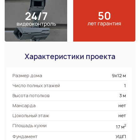
Характеристики проекта
Размер дома
9x12 м
Число полных этажей
1
Высота потолков
3 м
Мансарда
нет
Цокольный этаж
нет
Площадь кухни
2
17 м
Фундамент
УШП