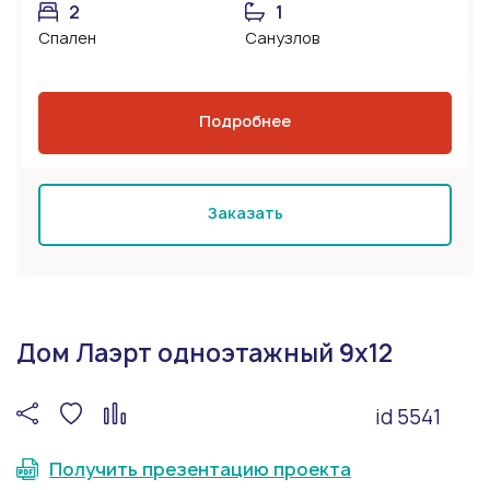
2
1
Спален
Санузлов
Подробнее
Заказать
Дом Лаэрт одноэтажный 9x12
id 5541
Получить презентацию проекта