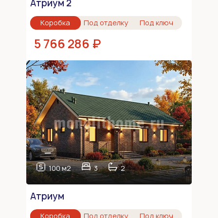
Атриум 2
Коробка
Под отделку
Под ключ
5 766 286 ₽
100 м2
3
2
Атриум
Коробка
Под отделку
Под ключ