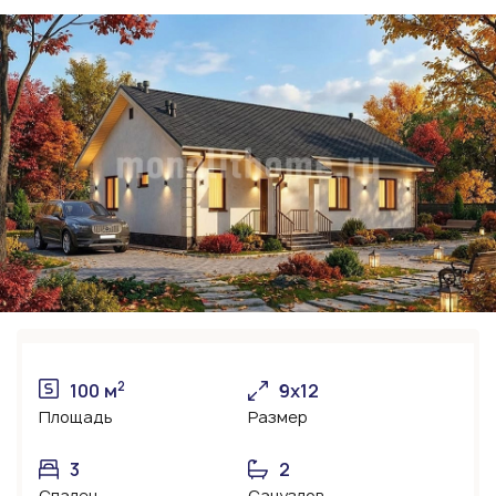
2
100 м
9x12
Площадь
Размер
3
2
Спален
Санузлов