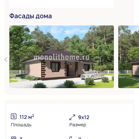
Фасады дома
2
112 м
9x12
Площадь
Размер