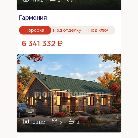
Гармония
Коробка
Под отделку
Под ключ
6 341 332 ₽
100 м2
3
2