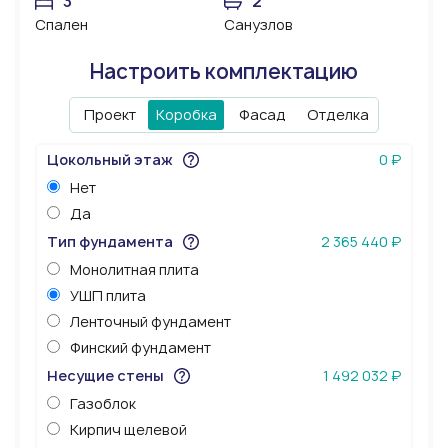
3
2
Спален
Санузлов
Настроить комплектацию
Проект
Коробка
Фасад
Отделка
Цокольный этаж
0 ₽
Нет
Да
Тип фундамента
2 365 440 ₽
Монолитная плита
УШП плита
Ленточный фундамент
Финский фундамент
Несущие стены
1 492 032 ₽
Газоблок
Кирпич щелевой