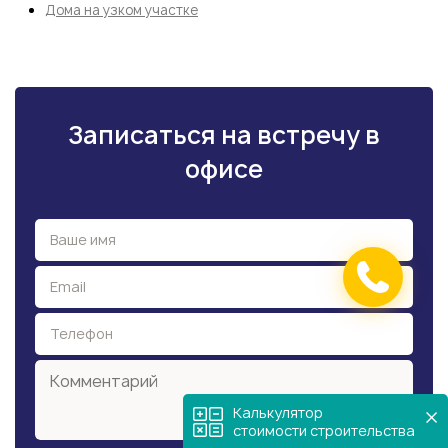
Дома на узком участке
Записаться на встречу в
офисе
Калькулятор
стоимости строительства