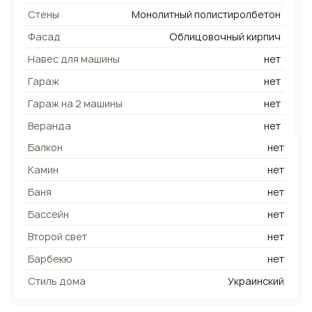
Стены
Монолитный полистиролбетон
Фасад
Облицовочный кирпич
Навес для машины
нет
Гараж
нет
Гараж на 2 машины
нет
Веранда
нет
Балкон
нет
Камин
нет
Баня
нет
Бассейн
нет
Второй свет
нет
Барбекю
нет
Стиль дома
Украинский