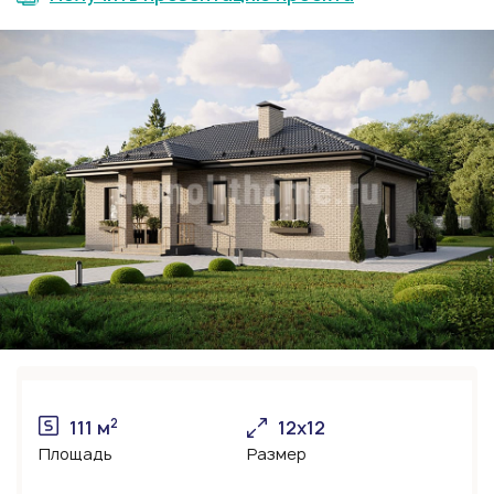
2
111 м
12х12
Площадь
Размер