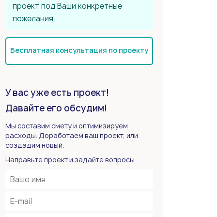
проект под Ваши конкретные
пожелания.
Бесплатная консультация по проекту
У вас уже есть проект!
Давайте его обсудим!
Мы составим смету и оптимизируем
расходы. Доработаем ваш проект, или
создадим новый.
Направьте проект и задайте вопросы.