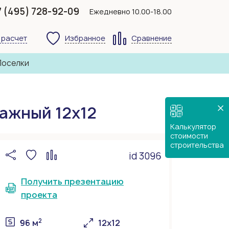
7 (495) 728-92-09
Ежедневно 10.00-18.00
 расчет
Избранное
Сравнение
Поселки
ажный 12х12
Калькулятор
стоимости
строительства
id 3096
Получить презентацию
проекта
2
96 м
12х12