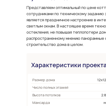
Представляем оптимальный по цене котт
сотрудниками по техническому заданию 
является праздничное настроение в инт
светлым окнам. В настоящее время техн
остекления, не повышая теплопотери дом
распространенному мнению панорамные о
строительство дома в целом.
Характеристики проект
Размер дома
12х12
Число полных этажей
Высота потолков
2.
Мансарда
н