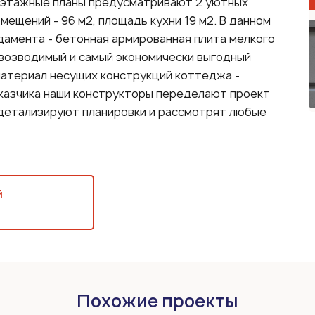
Поэтажные планы предусматривают 2 уютных
мещений - 96 м2, площадь кухни 19 м2. В данном
дамента - бетонная армированная плита мелкого
возводимый и самый экономически выгодный
материал несущих конструкций коттеджа -
казчика наши конструкторы переделают проект
 детализируют планировки и рассмотрят любые
й
Похожие проекты