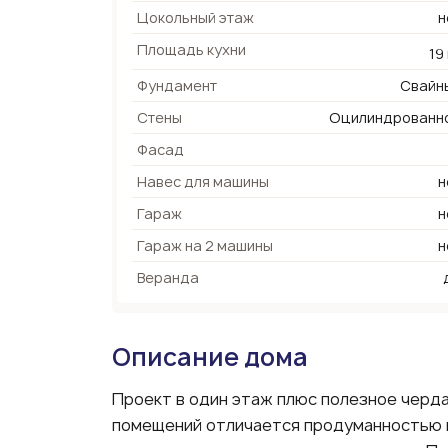
Цокольный этаж
н
Площадь кухни
19
Фундамент
Свайн
Стены
Оцилиндрованн
Фасад
Навес для машины
н
Гараж
н
Гараж на 2 машины
н
Веранда
Описание дома
Проект в один этаж плюс полезное черд
помещений отличается продуманностью 