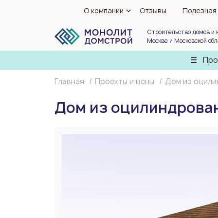
О компании
Отзывы
Полезная
Строительство домов и 
Москве и Московской об
Про
Главная
Проекты и цены
Дом из оцили
Дом из оцилиндрован