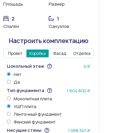
Площадь
Размер
2
1
Спален
Санузлов
Настроить комплектацию
Проект
Коробка
Фасад
Отделка
Цокольный этаж
0 ₽
Нет
Да
Тип фундамента
1 804 800 ₽
Монолитная плита
УШП плита
Ленточный фундамент
Финский фундамент
Несущие стены
1 086 501 ₽