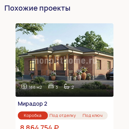
Похожие проекты
168 м2
3
2
Мирадор 2
Коробка
Под отделку
Под ключ
8 864 754 ₽