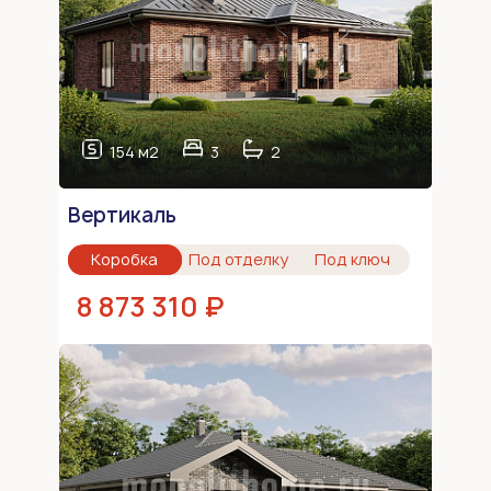
154 м2
3
2
Вертикаль
Коробка
Под отделку
Под ключ
8 873 310 ₽