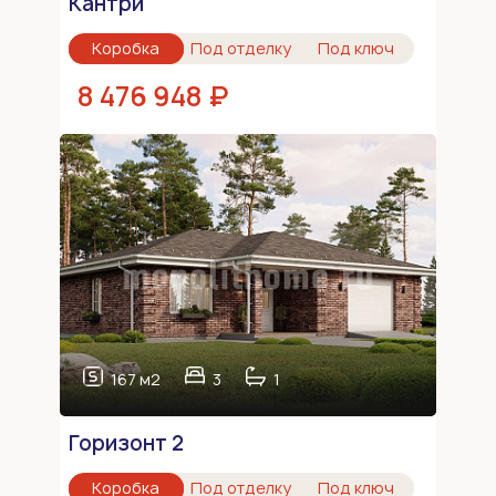
Кантри
Коробка
Под отделку
Под ключ
8 476 948 ₽
167 м2
3
1
Горизонт 2
Коробка
Под отделку
Под ключ