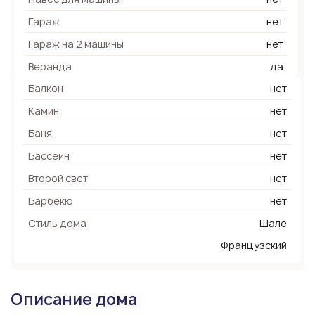
Гараж
нет
Гараж на 2 машины
нет
Веранда
да
Балкон
нет
Камин
нет
Баня
нет
Бассейн
нет
Второй свет
нет
Барбекю
нет
Стиль дома
Шале
Французский
Описание дома