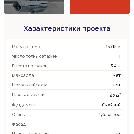
Характеристики проекта
Размер дома
15х15 м
Число полных этажей
1
Высота потолков
3.4 м
Мансарда
нет
Цокольный этаж
нет
Площадь кухни
2
42 м
Фундамент
Свайный
Стены
Рубленное
Фасад
Навес для машины
нет