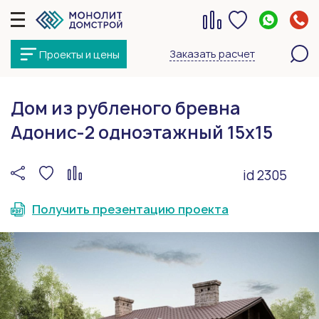
Заказать расчет
Проекты и цены
Дом из рубленого бревна
Адонис-2 одноэтажный 15х15
id 2305
Получить презентацию проекта