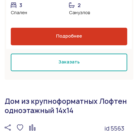
3
2
Спален
Санузлов
Подробнее
Заказать
Дом из крупноформатных Лофтен
одноэтажный 14х14
id 5563