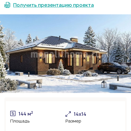
Получить презентацию проекта
2
144 м
14х14
Площадь
Размер