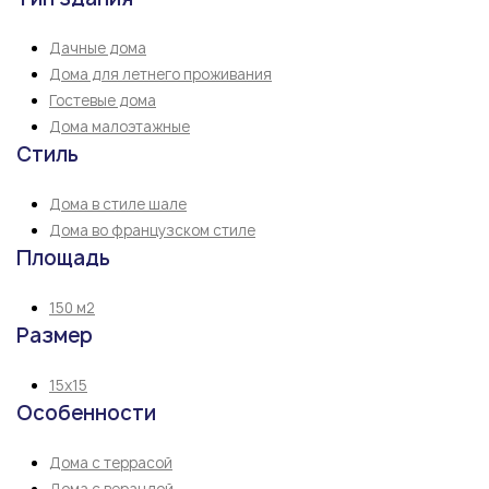
Дачные дома
Дома для летнего проживания
Гостевые дома
Дома малоэтажные
Стиль
Дома в стиле шале
Дома во французском стиле
Площадь
150 м2
Размер
15х15
Особенности
Дома с террасой
Дома с верандой