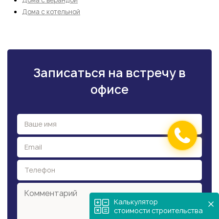
Дома с котельной
Записаться на встречу в
офисе
Калькулятор
стоимости строительства