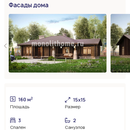
Фасады дома
2
160 м
15х15
Площадь
Размер
3
2
Спален
Санузлов