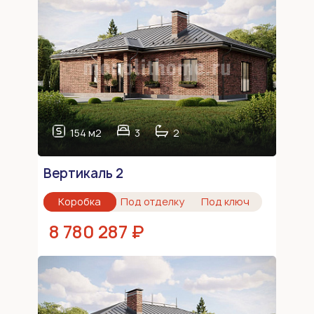
154 м2
3
2
Вертикаль 2
Коробка
Под отделку
Под ключ
8 780 287 ₽