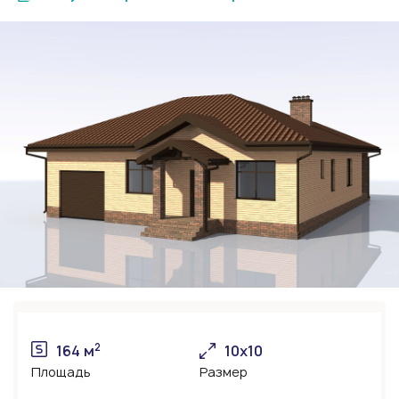
2
164 м
10х10
Площадь
Размер