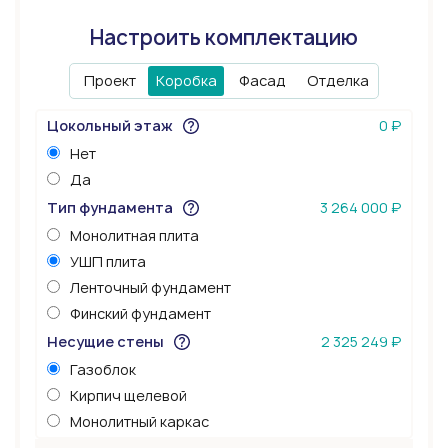
Настроить комплектацию
Проект
Коробка
Фасад
Отделка
Цокольный этаж
0 ₽
Нет
Да
Тип фундамента
3 264 000 ₽
Монолитная плита
УШП плита
Ленточный фундамент
Финский фундамент
Несущие стены
2 325 249 ₽
Газоблок
Кирпич щелевой
Монолитный каркас
Керамоблок