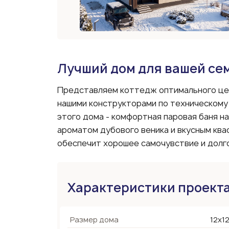
Лучший дом для вашей се
Представляем коттедж оптимального це
нашими конструкторами по техническому
этого дома - комфортная паровая баня н
ароматом дубового веника и вкусным квас
обеспечит хорошее самочувствие и долг
Характеристики проект
Размер дома
12х12