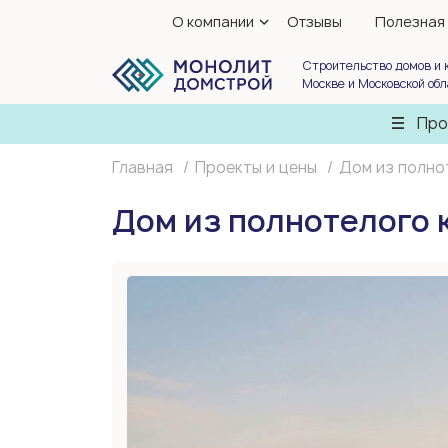
О компании
Отзывы
Полезная
Строительство домов и 
Москве и Московской об
Про
Главная
Проекты и цены
Дом из полно
Дом из полнотелого 