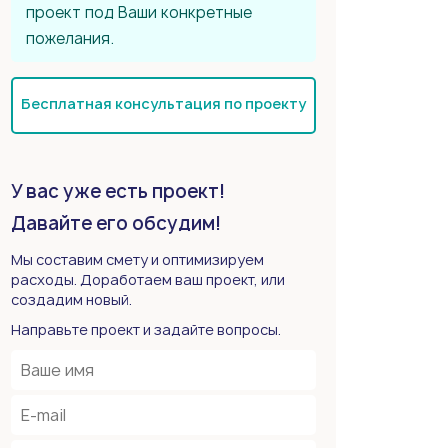
проект под Ваши конкретные
пожелания.
Бесплатная консультация по проекту
У вас уже есть проект!
Давайте его обсудим!
Мы составим смету и оптимизируем
расходы. Доработаем ваш проект, или
создадим новый.
Направьте проект и задайте вопросы.