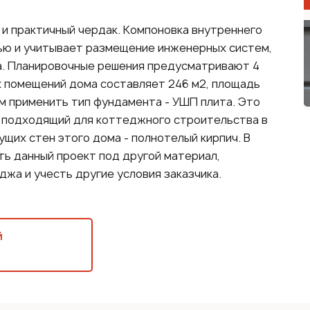
и практичный чердак. Компоновка внутреннего
ью и учитывает размещение инженерных систем,
та. Планировочные решения предусматривают 4
ех помещений дома составляет 246 м2, площадь
ем применить тип фундамента - УШП плита. Это
 подходящий для коттеджного строительства в
ущих стен этого дома - полнотелый кирпич. В
ь данный проект под другой материал,
жа и учесть другие условия заказчика.
й