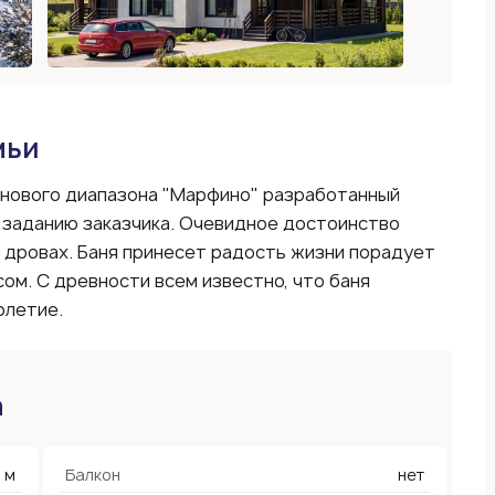
мьи
нового диапазона "Марфино" разработанный
 заданию заказчика. Очевидное достоинство
а дровах. Баня принесет радость жизни порадует
ом. С древности всем известно, что баня
олетие.
а
 м
Балкон
нет