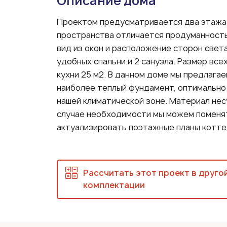
Описание дома
Проектом предусматривается два этажа 
пространства отличается продуманност
вид из окон и расположение сторон све
удобных спальни и 2 санузла. Размер вс
кухни 25 м2. В данном доме мы предлага
наиболее теплый фундамент, оптимально
нашей климатической зоне. Материал нес
случае необходимости мы можем поменят
актуализировать поэтажные планы коттед
Рассчитать этот проект в друго
комплектации