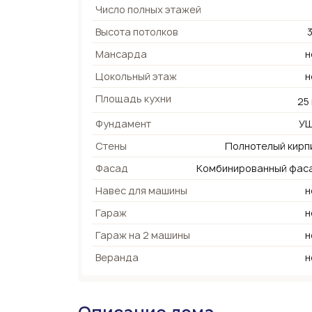
Число полных этажей
Высота потолков
3
Мансарда
н
Цокольный этаж
н
Площадь кухни
25
Фундамент
У
Стены
Полнотелый кирп
Фасад
Комбинированный фас
Навес для машины
н
Гараж
н
Гараж на 2 машины
н
Веранда
н