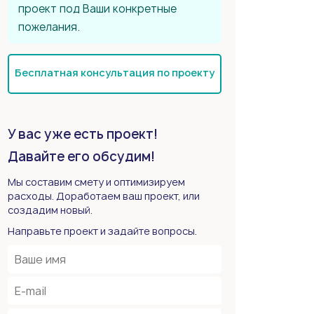
проект под Ваши конкретные
пожелания.
Бесплатная консультация по проекту
У вас уже есть проект!
Давайте его обсудим!
Мы составим смету и оптимизируем
расходы. Доработаем ваш проект, или
создадим новый.
Направьте проект и задайте вопросы.