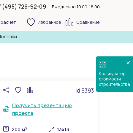
7 (495) 728-92-09
Ежедневно 10.00-18.00
 расчет
Избранное
Сравнение
Поселки
Калькулятор
стоимости
строительства
id 5393
Получить презентацию
проекта
2
200 м
13х13