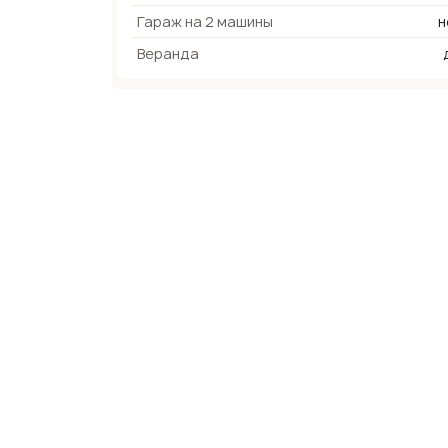
Гараж на 2 машины
н
Веранда