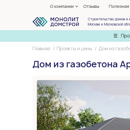
О компании
Отзывы
Полезная
Строительство домов и 
Москве и Московской об
Про
Главная
Проекты и цены
Дом из газоб
Дом из газобетона А