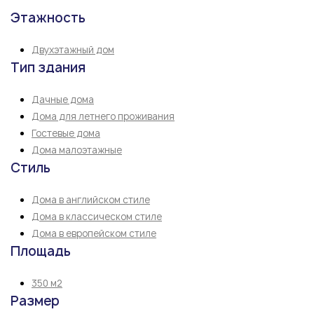
Этажность
Двухэтажный дом
Тип здания
Дачные дома
Дома для летнего проживания
Гостевые дома
Дома малоэтажные
Стиль
Дома в английском стиле
Дома в классическом стиле
Дома в европейском стиле
Площадь
350 м2
Размер