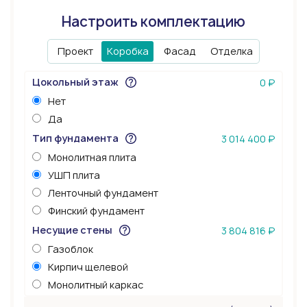
Настроить комплектацию
Проект
Коробка
Фасад
Отделка
Цокольный этаж
0 ₽
Нет
Да
Тип фундамента
3 014 400 ₽
Монолитная плита
УШП плита
Ленточный фундамент
Финский фундамент
Несущие стены
3 804 816 ₽
Газоблок
Кирпич щелевой
Монолитный каркас
Керамоблок