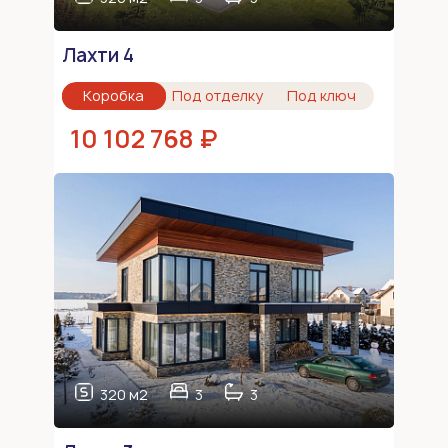
Лахти 4
Коробка
Под отделку
Под ключ
10 102 768 ₽
320 м2
3
3