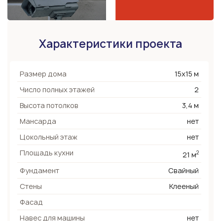
Характеристики проекта
Размер дома
15х15 м
Число полных этажей
2
Высота потолков
3,4 м
Мансарда
нет
Цокольный этаж
нет
Площадь кухни
2
21 м
Фундамент
Свайный
Стены
Клееный
Фасад
Навес для машины
нет