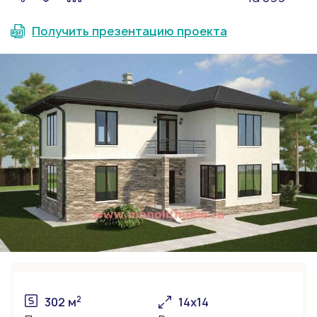
Получить презентацию проекта
2
302 м
14х14