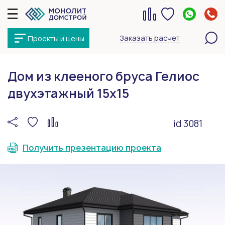
Заказать расчет
Проекты и цены
Дом из клееного бруса Гелиос
двухэтажный 15х15
id 3081
Получить презентацию проекта