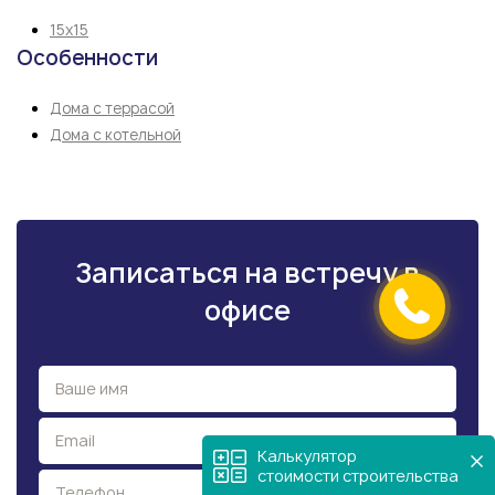
15х15
Особенности
Дома с террасой
Дома с котельной
Записаться на встречу в
офисе
Калькулятор
стоимости строительства