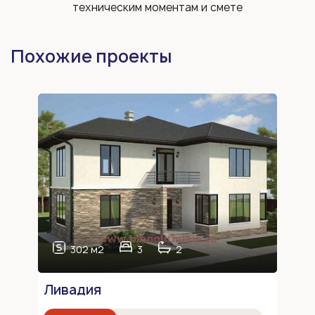
техническим моментам и смете
Похожие проекты
302 м2
3
2
Ливадия