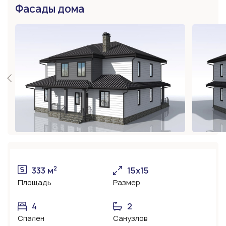
Фасады дома
2
333 м
15х15
Площадь
Размер
4
2
Спален
Санузлов