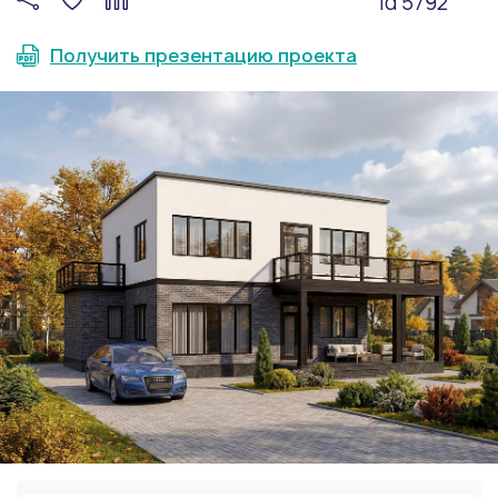
id 5792
Получить презентацию проекта