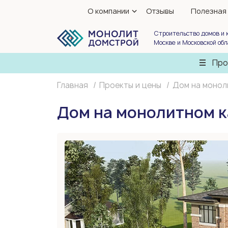
О компании
Отзывы
Полезная
Строительство домов и 
Москве и Московской об
Про
Главная
Проекты и цены
Дом на монол
Дом на монолитном к