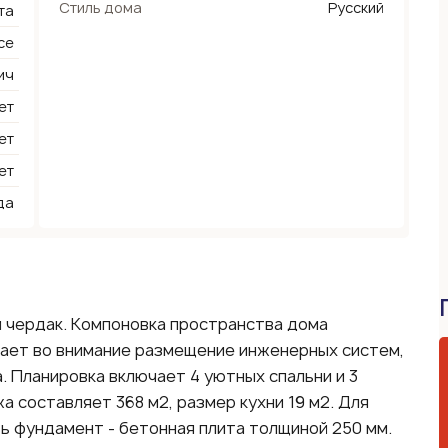
Стиль дома
Русский
та
се
ич
ет
ет
ет
да
й чердак. Компоновка пространства дома
ает во внимание размещение инженерных систем,
. Планировка включает 4 уютных спальни и 3
 составляет 368 м2, размер кухни 19 м2. Для
ь фундамент - бетонная плита толщиной 250 мм.