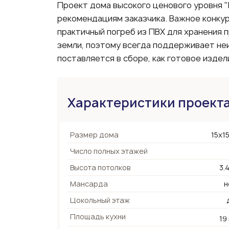
Проект дома высокого ценового уровня 
рекомендациям заказчика. Важное конку
практичный погреб из ПВХ для хранения 
земли, поэтому всегда поддерживает не
поставляется в сборе, как готовое издели
Характеристики проект
Размер дома
15х15
Число полных этажей
Высота потолков
3.
Мансарда
н
Цокольный этаж
Площадь кухни
19