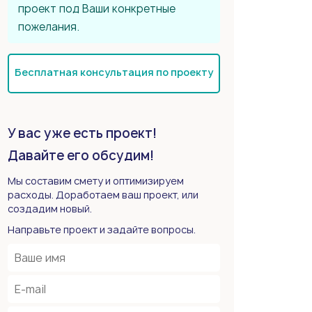
проект под Ваши конкретные
пожелания.
Бесплатная консультация по проекту
У вас уже есть проект!
Давайте его обсудим!
Мы составим смету и оптимизируем
расходы. Доработаем ваш проект, или
создадим новый.
Направьте проект и задайте вопросы.