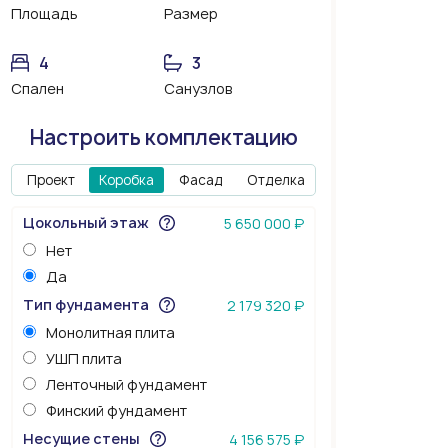
Площадь
Размер
4
3
Спален
Санузлов
Настроить комплектацию
Проект
Коробка
Фасад
Отделка
Цокольный этаж
5 650 000 ₽
Нет
Да
Тип фундамента
2 179 320 ₽
Монолитная плита
УШП плита
Ленточный фундамент
Финский фундамент
Несущие стены
4 156 575 ₽