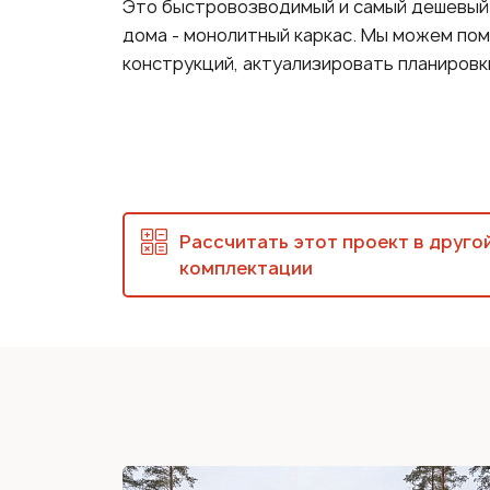
Это быстровозводимый и самый дешевый 
дома - монолитный каркас. Мы можем по
конструкций, актуализировать планировк
Рассчитать этот проект в друго
комплектации