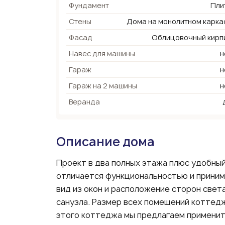
Фундамент
Пли
Стены
Дома на монолитном карка
Фасад
Облицовочный кирп
Навес для машины
н
Гараж
н
Гараж на 2 машины
н
Веранда
Описание дома
Проект в два полных этажа плюс удобны
отличается функциональностью и приним
вид из окон и расположение сторон света
санузла. Размер всех помещений коттеджа
этого коттеджа мы предлагаем применит