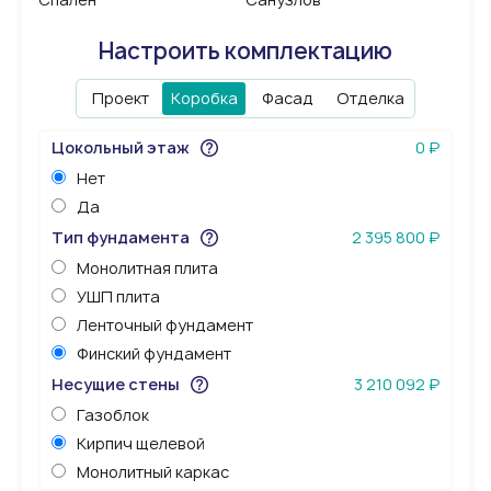
Настроить комплектацию
Проект
Коробка
Фасад
Отделка
Цокольный этаж
0 ₽
Нет
Да
Тип фундамента
2 395 800 ₽
Монолитная плита
УШП плита
Ленточный фундамент
Финский фундамент
Несущие стены
3 210 092 ₽
Газоблок
Кирпич щелевой
Монолитный каркас