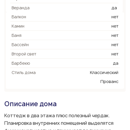
Веранда
да
Балкон
нет
Камин
нет
Баня
нет
Бассейн
нет
Второй свет
нет
Барбекю
да
Стиль дома
Классический
Прованс
Описание дома
Коттедж в два этажа плюс полезный чердак.
Планировка внутренних помещений выделятся