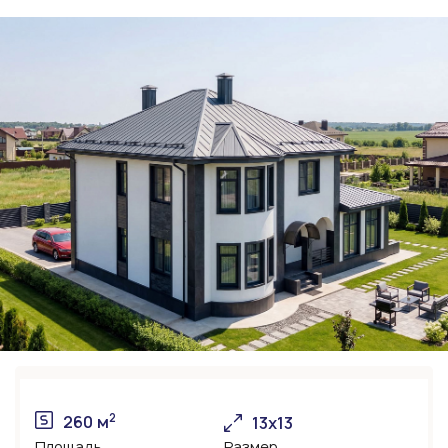
2
260 м
13х13
Площадь
Размер