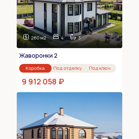
260 м2
4
3
Жаворонки 2
Коробка
Под отделку
Под ключ
9 912 058 ₽