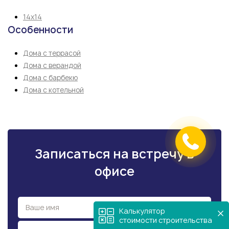
14х14
Особенности
Дома с террасой
Дома с верандой
Дома с барбекю
Дома с котельной
Записаться на встречу в
офисе
Калькулятор
стоимости строительства