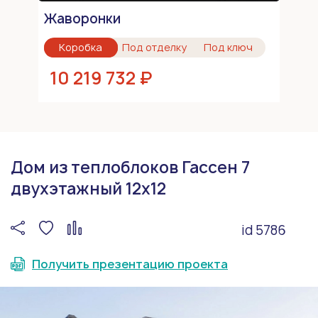
Жаворонки
Коробка
Под отделку
Под ключ
10 219 732 ₽
Дом из теплоблоков Гассен 7
двухэтажный 12х12
id 5786
Получить презентацию проекта