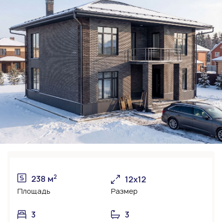
2
238 м
12х12
Площадь
Размер
3
3