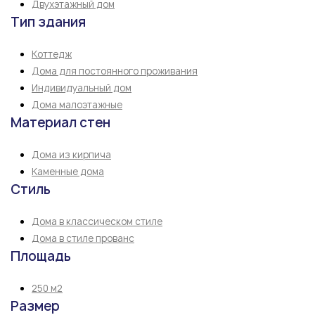
Двухэтажный дом
Тип здания
Коттедж
Дома для постоянного проживания
Индивидуальный дом
Дома малоэтажные
Материал стен
Дома из кирпича
Каменные дома
Стиль
Дома в классическом стиле
Дома в стиле прованс
Площадь
250 м2
Размер