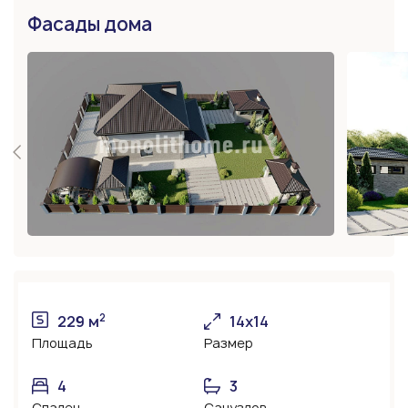
Фасады дома
2
229 м
14х14
Площадь
Размер
4
3
Спален
Санузлов