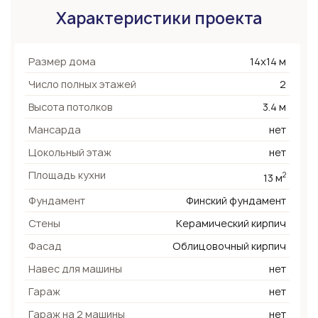
Характеристики проекта
Размер дома
14х14 м
Число полных этажей
2
Высота потолков
3.4 м
Мансарда
нет
Цокольный этаж
нет
Площадь кухни
2
13 м
Фундамент
Финский фундамент
Стены
Керамический кирпич
Фасад
Облицовочный кирпич
Навес для машины
нет
Гараж
нет
Гараж на 2 машины
нет