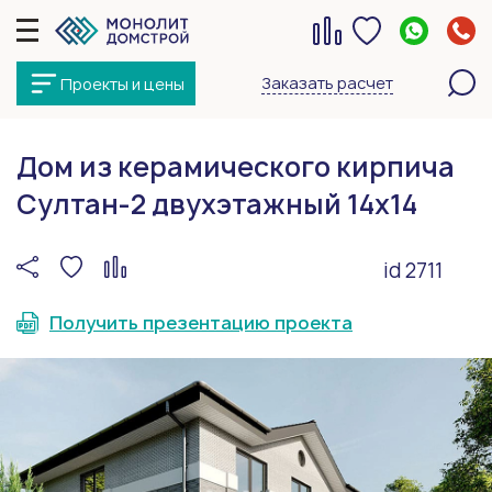
Заказать расчет
Проекты и цены
Дом из керамического кирпича
Султан-2 двухэтажный 14х14
id 2711
Получить презентацию проекта