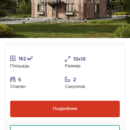
2
162 м
10х10
Площадь
Размер
5
2
Спален
Санузлов
Подробнее