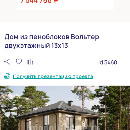
7 544 768 ₽
Дом из пеноблоков Вольтер
двухэтажный 13х13
id 5468
Получить презентацию проекта