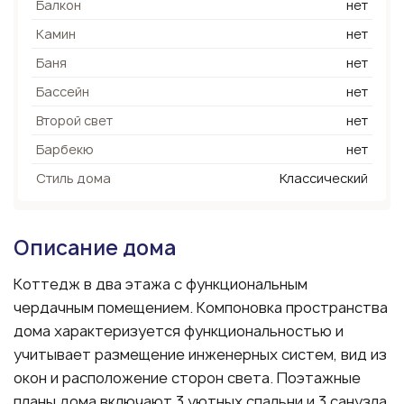
Балкон
нет
Камин
нет
Баня
нет
Бассейн
нет
Второй свет
нет
Барбекю
нет
Стиль дома
Классический
Описание дома
Коттедж в два этажа с функциональным
чердачным помещением. Компоновка пространства
дома характеризуется функциональностью и
учитывает размещение инженерных систем, вид из
окон и расположение сторон света. Поэтажные
планы дома включают 3 уютных спальни и 3 санузла.