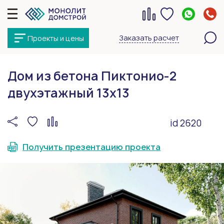
Заказать расчет
Проекты и цены
Дом из бетона Пиктонио-2
двухэтажный 13х13
id 2620
Получить презентацию проекта