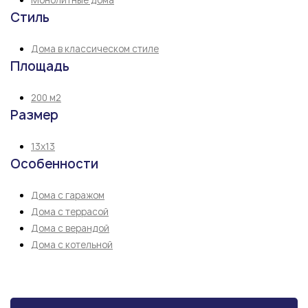
Стиль
Дома в классическом стиле
Площадь
200 м2
Размер
13х13
Особенности
Дома с гаражом
Дома с террасой
Дома с верандой
Дома с котельной