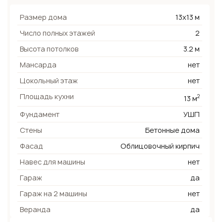
Размер дома
13х13 м
Число полных этажей
2
Высота потолков
3.2 м
Мансарда
нет
Цокольный этаж
нет
Площадь кухни
2
13 м
Фундамент
УШП
Стены
Бетонные дома
Фасад
Облицовочный кирпич
Навес для машины
нет
Гараж
да
Гараж на 2 машины
нет
Веранда
да