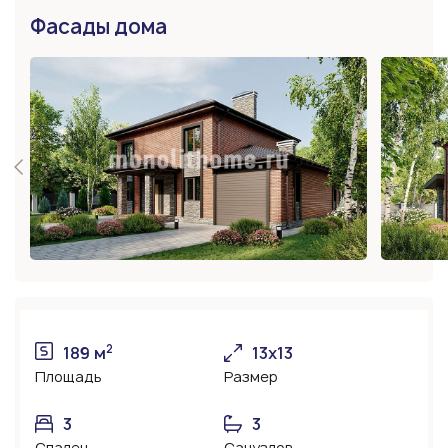
Фасады дома
2
189 м
13х13
Площадь
Размер
3
3
Спален
Санузлов