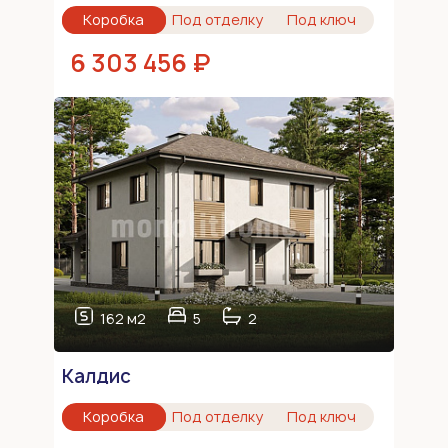
Коробка
Под отделку
Под ключ
6 303 456 ₽
162 м2
5
2
Калдис
Коробка
Под отделку
Под ключ