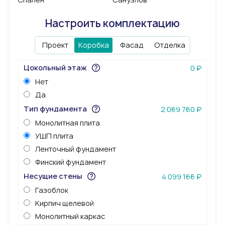
Настроить комплектацию
Проект
Коробка
Фасад
Отделка
Цокольный этаж
0 ₽
Нет
Да
Тип фундамента
2 069 760 ₽
Монолитная плита
УШП плита
Ленточный фундамент
Финский фундамент
Несущие стены
4 099 166 ₽
Газоблок
Кирпич щелевой
Монолитный каркас