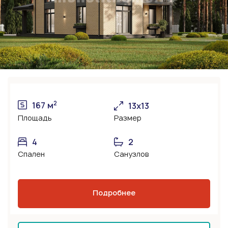
2
167 м
13х13
Площадь
Размер
4
2
Спален
Санузлов
Подробнее