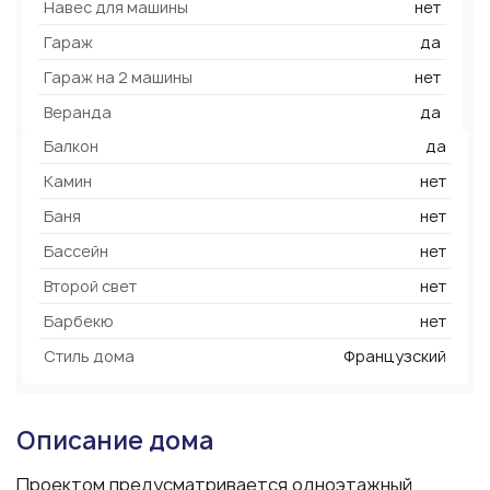
Навес для машины
нет
Гараж
да
Гараж на 2 машины
нет
Веранда
да
Балкон
да
Камин
нет
Баня
нет
Бассейн
нет
Второй свет
нет
Барбекю
нет
Стиль дома
Французский
Описание дома
Проектом предусматривается одноэтажный