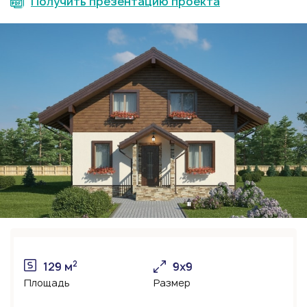
Получить презентацию проекта
2
129 м
9х9
Площадь
Размер