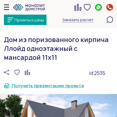
Заказать расчет
Проекты и цены
Дом из поризованного кирпича
Ллойд одноэтажный с
мансардой 11х11
id 2535
Получить презентацию проекта