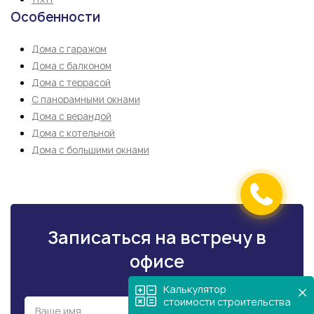
Особенности
Дома с гаражом
Дома с балконом
Дома с террасой
С панорамными окнами
Дома с верандой
Дома с котельной
Дома с большими окнами
Записаться на встречу в
офисе
Калькулятор
стоимости строительства