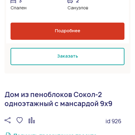
3
2
Спален
Санузлов
Подробнее
Заказать
Дом из пеноблоков Сокол-2
одноэтажный с мансардой 9х9
id 926