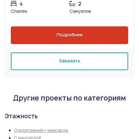
4
2
Спален
Санузлов
Подробнее
Заказать
Другие проекты по категориям
Этажность
Одноэтажный + мансарда
С мансардой