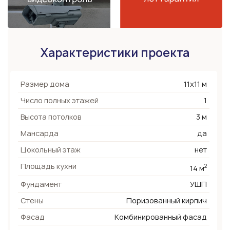
Характеристики проекта
Размер дома
11х11 м
Число полных этажей
1
Высота потолков
3 м
Мансарда
да
Цокольный этаж
нет
Площадь кухни
2
14 м
Фундамент
УШП
Стены
Поризованный кирпич
Фасад
Комбинированный фасад