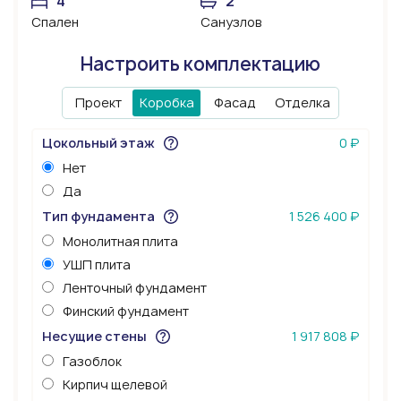
4
2
Спален
Санузлов
Настроить комплектацию
Проект
Коробка
Фасад
Отделка
Цокольный этаж
0 ₽
Нет
Да
Тип фундамента
1 526 400 ₽
Монолитная плита
УШП плита
Ленточный фундамент
Финский фундамент
Несущие стены
1 917 808 ₽
Газоблок
Кирпич щелевой