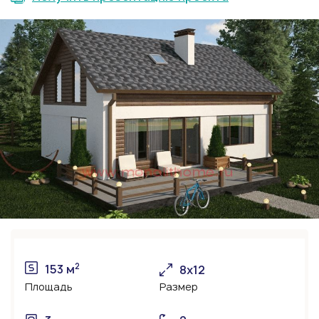
2
153 м
8x12
Площадь
Размер