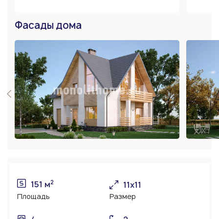
Фасады дома
2
151 м
11х11
Площадь
Размер