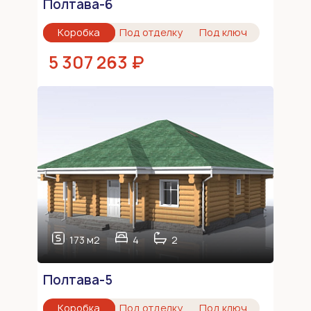
Полтава-6
Коробка
Под отделку
Под ключ
5 307 263 ₽
173 м2
4
2
Полтава-5
Коробка
Под отделку
Под ключ