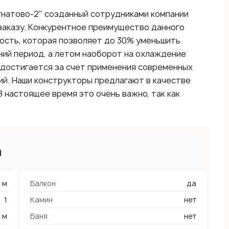
гнатово-2" созданный сотрудниками компании
аказу. Конкурентное преимущество данного
ость, которая позволяет до 30% уменьшить
ний период, а летом наоборот на охлаждение
 достигается за счет применения современных
й. Наши конструкторы предлагают в качестве
настоящее время это очень важно, так как
а
 м
Балкон
да
1
Камин
нет
8 м
Баня
нет