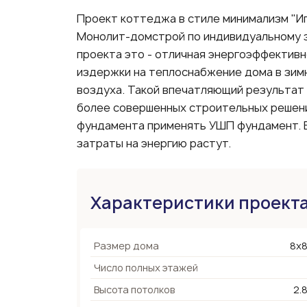
Проект коттеджа в стиле минимализм "И
Монолит-домстрой по индивидуальному з
проекта это - отличная энергоэффективн
издержки на теплоснабжение дома в зим
воздуха. Такой впечатляющий результат
более совершенных строительных решени
фундамента применять УШП фундамент. В 
затраты на энергию растут.
Характеристики проект
Размер дома
8х8
Число полных этажей
Высота потолков
2.