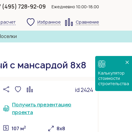
7 (495) 728-92-09
Ежедневно 10.00-18.00
 расчет
Избранное
Сравнение
Поселки
й с мансардой 8х8
Калькулятор
стоимости
строительства
id 2424
Получить презентацию
проекта
2
107 м
8х8