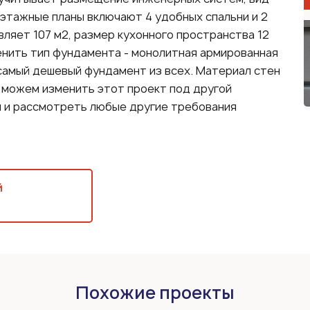
оэтажные планы включают 4 удобных спальни и 2
вляет 107 м2, размер кухонного пространства 12
енить тип фундамента - монолитная армированная
самый дешевый фундамент из всех. Материал стен
 можем изменить этот проект под другой
и и рассмотреть любые другие требования
й
Похожие проекты