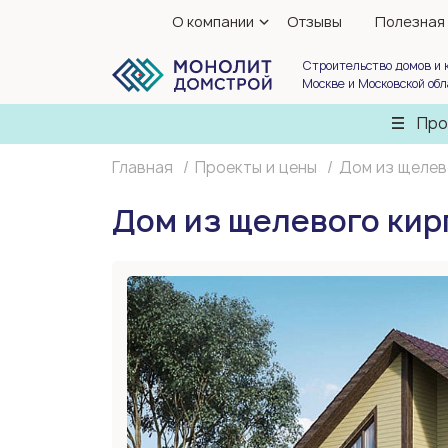
О компании
Отзывы
Полезная
Строительство домов и 
Москве и Московской об
Про
Главная
Проекты и цены
Дом из щелев
Дом из щелевого кир