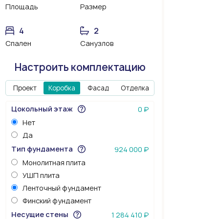
Площадь
Размер
4
2
Спален
Санузлов
Настроить комплектацию
Проект
Коробка
Фасад
Отделка
Цокольный этаж
0 ₽
Нет
Да
Тип фундамента
924 000 ₽
Монолитная плита
УШП плита
Ленточный фундамент
Финский фундамент
Несущие стены
1 284 410 ₽