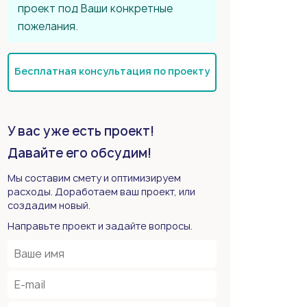
проект под Ваши конкретные
пожелания.
Бесплатная консультация по проекту
У вас уже есть проект!
Давайте его обсудим!
Мы составим смету и оптимизируем
расходы. Доработаем ваш проект, или
создадим новый.
Направьте проект и задайте вопросы.