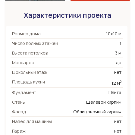
Характеристики проекта
Размер дома
10х10 м
Число полных этажей
1
Высота потолков
3 м
Мансарда
да
Цокольный этаж
нет
Площадь кухни
2
12 м
Фундамент
Плита
Стены
Щелевой кирпич
Фасад
Облицовочный кирпич
Навес для машины
нет
Гараж
нет