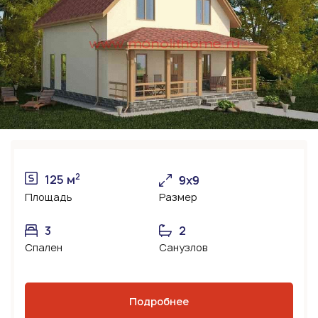
2
125 м
9х9
Площадь
Размер
3
2
Спален
Санузлов
Подробнее