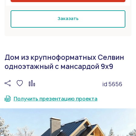
Заказать
Дом из крупноформатных Селвин
одноэтажный с мансардой 9х9
id 5656
Получить презентацию проекта