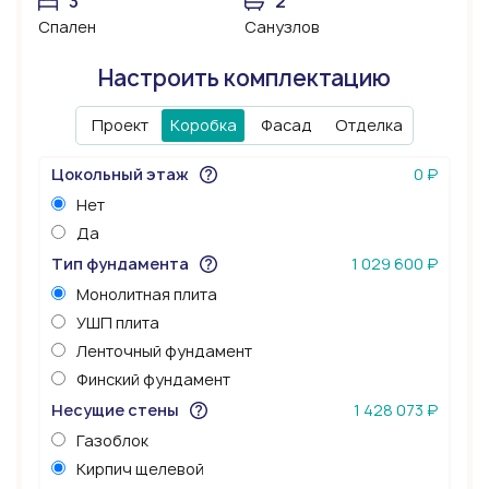
3
2
Спален
Санузлов
Настроить комплектацию
Проект
Коробка
Фасад
Отделка
Цокольный этаж
0 ₽
Нет
Да
Тип фундамента
1 029 600 ₽
Монолитная плита
УШП плита
Ленточный фундамент
Финский фундамент
Несущие стены
1 428 073 ₽
Газоблок
Кирпич щелевой