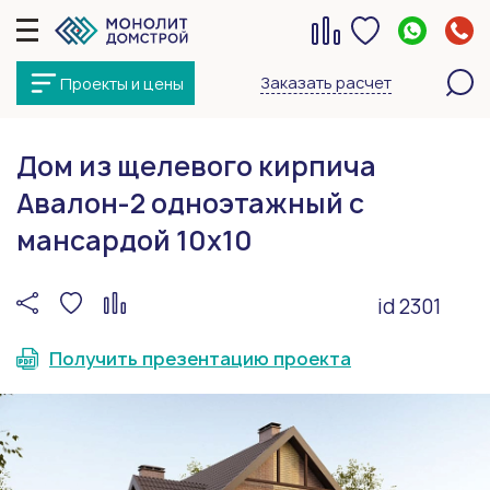
Заказать расчет
Проекты и цены
Дом из щелевого кирпича
Авалон-2 одноэтажный с
мансардой 10х10
id 2301
Получить презентацию проекта