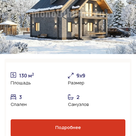
2
130 м
9х9
Площадь
Размер
3
2
Спален
Санузлов
Подробнее