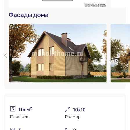
Фасады дома
2
116 м
10х10
Площадь
Размер