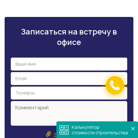
Записаться на встречу в
офисе
Калькулятор
стоимости строительства
Прикрепить файл