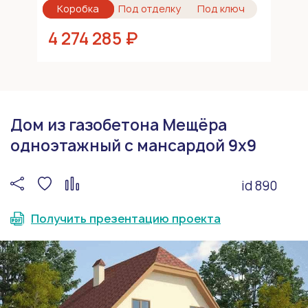
Коробка
Под отделку
Под ключ
4 274 285 ₽
Дом из газобетона Мещёра
одноэтажный с мансардой 9х9
id 890
Получить презентацию проекта