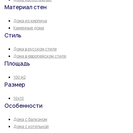
Материал стен
Дома из кирпича
Каменные дома
Стиль
Дома в русском стиле
Дома в европейском стиле
Площадь
100 м2
Размер
10х10
Особенности
Дома с балконом
Дома с котельной