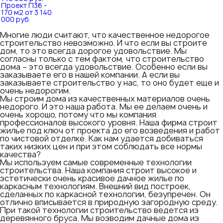
Проект П36 -
170 м2 от 3 140
000 руб.
Многие люди считают, что качественное недорогое
строительство невозможно. И что если вы строите
дом, то это всегда дорогое удовольствие. Мы
согласны только с тем фактом, что строительство
дома – это всегда удовольствие. Особенно если вы
заказываете его в нашей компании. А если вы
заказываете строительство у нас, то оно будет еще и
очень недорогим.
Мы строим дома из качественных материалов очень
недорого. И это наша работа. Мы ее делаем очень и
очень хорошо, потому что мы компания
профессионалов высокого уровня. Наша фирма строит
жилье под ключ от проекта до его возведения и работ
по чистовой отделке. Как нам удается добиваться
таких низких цен и при этом соблюдать все нормы
качества?
Мы используем самые современные технологии
строительства. Наша компания строит высокое и
эстетически очень красивое дачное жилье по
каркасным технологиям. Внешний вид построек,
сделанных по каркасной технологии, безупречен. Он
отлично вписывается в природную загородную среду.
При такой технологии строительство ведется из
деревянного бруса. Мы возводим дачные дома из