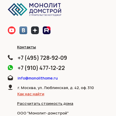
Контакты
+7 (495) 728-92-09
+7 (910) 477-12-22
info@monolithome.ru
г. Москва, ул. Люблинская, д. 42, оф. 310
Как нас найти
Рассчитать стоимость дома
ООО "Монолит-домстрой"