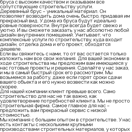
бруса с высоким качеством и оказываем все
сопутствующие строительству услуги.
Деревянный брус – уникальный материал. Он
позволяет возводить дома очень быстро, придавая им
прекрасный вид. У дома из бруса будут идеально
ровные поверхности. Внутри всегда будет свежо и
уютно. И вы сможете заказать у нас абсолютно любой
дизайн внутренних помещений. Учитывает, что
комплексные услуги по строительству, куда входит
дизайн, отделка дома и его проект, обходятся
дешевле.
Если вы свяжитесь с нами, то от вас остается только
изложить нам все свои желания. Для вашей экономии в
ходе строительства мы предложим вам имеющиеся у
нас готовые проекты и решения. Сделайте у нас заказ,
и мы в самый быстрый срок его рассмотрим. Мы
возьмемся за работу, даже если горят сроки сдачи
вашего объекта и его нужно возвести как можно
скорее.
Для нашей компании клиент превыше всего. Само
строительство для нас не так важно, как
удовлетворение потребностей клиента. Мы не просто
строительная фирма. Самое главное для нас –
предложить вам прекрасный сервис с низкой
стоимостью.
Мы компания с большим опытом в строительстве. У нас
есть контакты с несколькими крупными
производствами строительных материалов, у которых